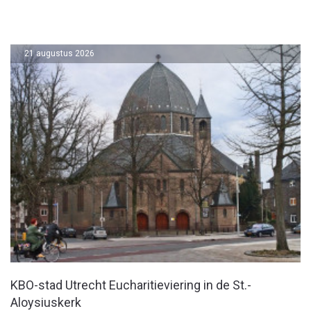
21 augustus 2026
KBO-stad Utrecht Eucharitieviering in de St.-
Aloysiuskerk