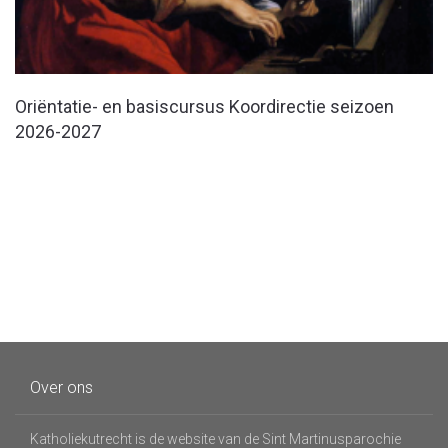
Oriëntatie- en basiscursus Koordirectie seizoen
2026-2027
Over ons
Katholiekutrecht is de website van de Sint Martinusparochie