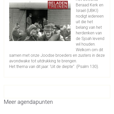
Beraad Kerk en
Israël (UBKI)
nodigt iedereen
uit die het
belang van het
herdenken van
de Sjoah levend
wil houden.
Welkom om dit
samen met onze Joodse broeders en zusters in deze
avondwake tot uitdrukking te brengen.
Het thema van dit jaar: 'Uit de diepte". (Psalm 130).
Meer agendapunten