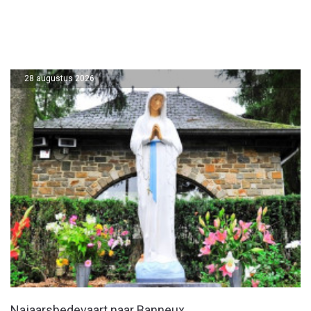
28 augustus 2026
Najaarsbedevaart naar Banneux