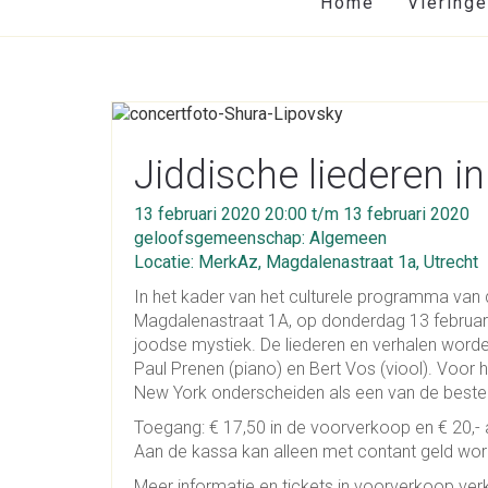
Home
Viering
Jiddische liederen i
13 februari 2020 20:00 t/m 13 februari 2020
geloofsgemeenschap: Algemeen
Locatie: MerkAz, Magdalenastraat 1a, Utrecht
In het kader van het culturele programma van 
Magdalenastraat 1A, op donderdag 13 februari 
joodse mystiek. De liederen en verhalen word
Paul Prenen (piano) en Bert Vos (viool). Voor 
New York onderscheiden als een van de beste v
Toegang: € 17,50 in de voorverkoop en € 20,- 
Aan de kassa kan alleen met contant geld wor
Meer informatie en tickets in voorverkoop verk