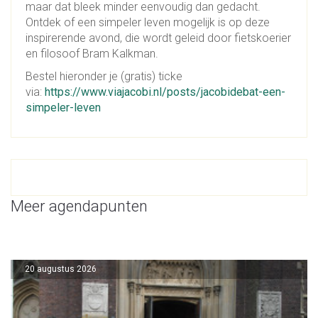
maar dat bleek minder eenvoudig dan gedacht.
Ontdek of een simpeler leven mogelijk is op deze
inspirerende avond, die wordt geleid door fietskoerier
en filosoof Bram Kalkman.
Bestel hieronder je (gratis) ticke
via:
https://www.viajacobi.nl/posts/jacobidebat-een-
simpeler-leven
Meer agendapunten
20 augustus 2026