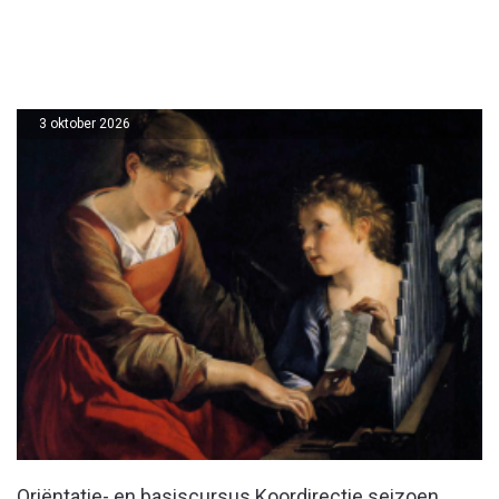
3 oktober 2026
Oriëntatie- en basiscursus Koordirectie seizoen