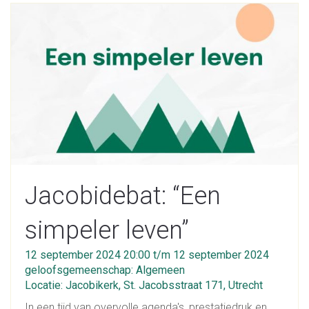
Jacobidebat: “Een
simpeler leven”
12 september 2024 20:00 t/m 12 september 2024
geloofsgemeenschap: Algemeen
Locatie: Jacobikerk, St. Jacobsstraat 171, Utrecht
In een tijd van overvolle agenda's, prestatiedruk en