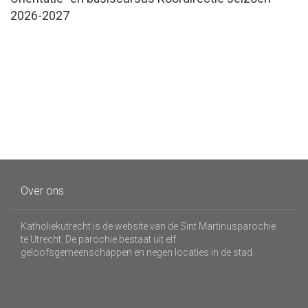
2026-2027
Over ons
Katholiekutrecht is de website van de Sint Martinusparochie
te Utrecht. De parochie bestaat uit elf
geloofsgemeenschappen en negen locaties in de stad.