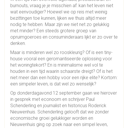
burnouts, vraag je je misschien af: kan het leven niet
wat eenvoudiger? Hoewel we op reis met weinig
bezittingen toe kunnen, lijken we thuis altijd meer
nodig te hebben. Maar zijn we niet net zo gelukkig
met minder? Een steeds grotere groep van
opruimgoeroes en consuminderaars lijkt er zo over te
denken.
Maar is minderen wel zo rooskleurig? Of is een tiny-
house vooral een geromantiseerde oplossing voor
het woningtekort? En is minimalisme wel vol te
houden in een tijd waarin schaarste dreigt? Of is het
niet meer dan een hobby voor een rijke elite? Kortom:
een simpeler leven, is dat wel zo wenselijk?
Op donderdagavond 12 september gaan we hierover
in gesprek met econoom en schrijver Paul
Schenderling en journalist en historicus Roderick
Nieuwenhuis. Schenderling gelooft dat we zonder
economische groei gelukkiger worden en
Nieuwenhuis ging op zoek naar een simpel leven,