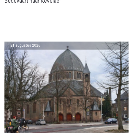
Bedevaart naar Kevelaer
21 augustus 2026