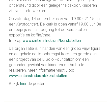
ondersteund door een gelegenheidskoor
.
Kinderen
zijn van harte welkom.
Op zaterdag 14 december is er van 19.30 - 21.15 uur
een
Kerstconcert
. De kerk is open vanaf 19.00 uur. De
entreeprijs is incl. toegang tot de Kerststallen
expositie en koffie/thee.
Info op
www.sintansfridus.nl/kerststallen
De organisatie is in handen van een groep vrijwilligers
en de gehele netto opbrengst komt ten goede aan
een project van de E Solo Foundation om een
gezonder gewicht van kinderen op Aruba te
realiseren. Meer informatie vindt u op:
www.sintansfridus.nl/kerststallen
Bekijk
hier
de poster.