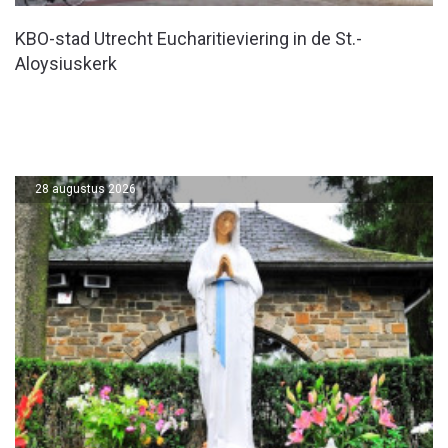
KBO-stad Utrecht Eucharitieviering in de St.-
Aloysiuskerk
28 augustus 2026