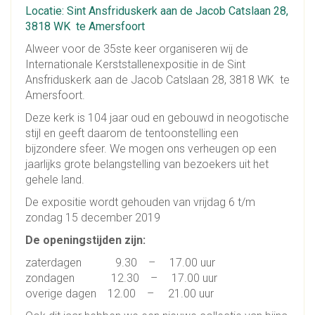
Locatie: Sint Ansfriduskerk aan de Jacob Catslaan 28,
3818 WK te Amersfoort
Alweer voor de 35ste keer organiseren wij de
Internationale Kerststallenexpositie in de Sint
Ansfriduskerk aan de Jacob Catslaan 28, 3818 WK te
Amersfoort.
Deze kerk is 104 jaar oud en gebouwd in neogotische
stijl en geeft daarom de tentoonstelling een
bijzondere sfeer. We mogen ons verheugen op een
jaarlijks grote belangstelling van bezoekers uit het
gehele land.
De expositie wordt gehouden van vrijdag 6 t/m
zondag 15 december 2019
De openingstijden zijn:
zaterdagen 9.30 – 17.00 uur
zondagen 12.30 – 17.00 uur
overige dagen 12.00 – 21.00 uur