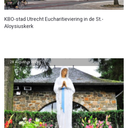
KBO-stad Utrecht Eucharitieviering in de St.-
Aloysiuskerk
28 augustus 2026