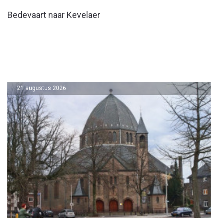
Bedevaart naar Kevelaer
21 augustus 2026