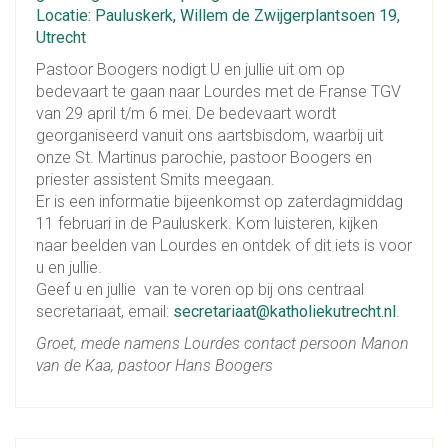
Locatie: Pauluskerk, Willem de Zwijgerplantsoen 19,
Utrecht
Pastoor Boogers nodigt U en jullie uit om op
bedevaart te gaan naar Lourdes met de Franse TGV
van 29 april t/m 6 mei. De bedevaart wordt
georganiseerd vanuit ons aartsbisdom, waarbij uit
onze St. Martinus parochie, pastoor Boogers en
priester assistent Smits meegaan.
Er is een informatie bijeenkomst op zaterdagmiddag
11 februari in de Pauluskerk. Kom luisteren, kijken
naar beelden van Lourdes en ontdek of dit iets is voor
u en jullie.
Geef u en jullie van te voren op bij ons centraal
secretariaat, email:
secretariaat@katholiekutrecht.nl
.
Groet, mede namens Lourdes contact persoon Manon
van de Kaa, pastoor Hans Boogers