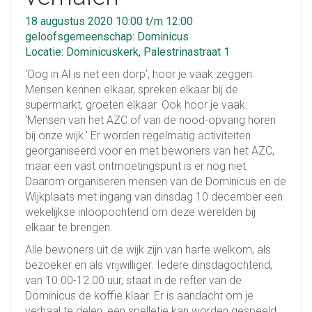
18 augustus 2020 10:00 t/m 12:00
geloofsgemeenschap: Dominicus
Locatie: Dominicuskerk, Palestrinastraat 1
‘Oog in Al is net een dorp’, hoor je vaak zeggen.
Mensen kennen elkaar, spreken elkaar bij de
supermarkt, groeten elkaar. Ook hoor je vaak:
‘Mensen van het AZC of van de nood-opvang horen
bij onze wijk.’ Er worden regelmatig activiteiten
georganiseerd voor en met bewoners van het AZC,
maar een vast ontmoetingspunt is er nog niet.
Daarom organiseren mensen van de Dominicus en de
Wijkplaats met ingang van dinsdag 10 december een
wekelijkse inloopochtend om deze werelden bij
elkaar te brengen.
Alle bewoners uit de wijk zijn van harte welkom, als
bezoeker en als vrijwilliger. Iedere dinsdagochtend,
van 10.00-12.00 uur, staat in de refter van de
Dominicus de koffie klaar. Er is aandacht om je
verhaal te delen, een spelletje kan worden gespeeld