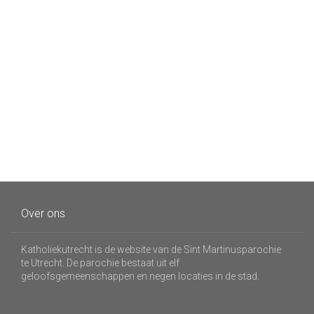
Over ons
Katholiekutrecht is de website van de Sint Martinusparochie
te Utrecht. De parochie bestaat uit elf
geloofsgemeenschappen en negen locaties in de stad.