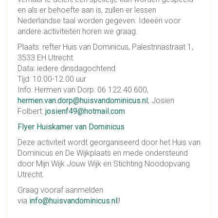
en als er behoefte aan is, zullen er lessen
Nederlandse taal worden gegeven. Ideeën voor
andere activiteiten horen we graag.
Plaats: refter Huis van Dominicus, Palestrinastraat 1,
3533 EH Utrecht
Data: iedere dinsdagochtend
Tijd: 10.00-12.00 uur
Info: Hermen van Dorp: 06 122 40 600,
hermen.van.dorp@huisvandominicus.nl
; Josien
Folbert:
josienf49@hotmail.com
Flyer Huiskamer van Dominicus
Deze activiteit wordt georganiseerd door het Huis van
Dominicus en De Wijkplaats en mede ondersteund
door Mijn Wijk Jouw Wijk en Stichting Noodopvang
Utrecht.
Graag vooraf aanmelden
via
info@huisvandominicus.nl
l!