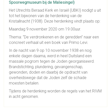
Spoorwegmuseum bij de Maliesingel)
Het Utrechts Beraad Kerk en Israël (UBKI) nodigt u uit
tot het bijwonen van de herdenking van de
Kristallnacht (1938). Deze herdenking vindt plaats op:
Maandag 9 november 2020 om 19.00uur.
Thema: “De verdronkenen en de geredden” naar een
concreet verhaal uit een boek van Primo Levi.
In de nacht van 9 op 10 november 1938 en nog
enkele dagen daarna, werd in heel Duitsland een
massale pogrom tegen de Joden georganiseerd.
Brandstichting, plundering, gevangenschap,
gewonden, doden en daarbij de opdracht van
overheidswege dat de Joden zelf de schade
moesten betalen.
Tijdens de herdenking worden de regels van het RIVM
in acht genomen.