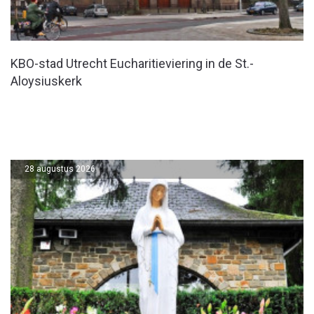
KBO-stad Utrecht Eucharitieviering in de St.-
Aloysiuskerk
28 augustus 2026