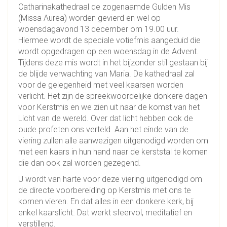
Catharinakathedraal de zogenaamde Gulden Mis
(Missa Aurea) worden gevierd en wel op
woensdagavond 13 december om 19.00 uur.
Hiermee wordt de speciale votiefmis aangeduid die
wordt opgedragen op een woensdag in de Advent.
Tijdens deze mis wordt in het bijzonder stil gestaan bij
de blijde verwachting van Maria. De kathedraal zal
voor de gelegenheid met veel kaarsen worden
verlicht. Het zijn de spreekwoordelijke donkere dagen
voor Kerstmis en we zien uit naar de komst van het
Licht van de wereld. Over dat licht hebben ook de
oude profeten ons verteld. Aan het einde van de
viering zullen alle aanwezigen uitgenodigd worden om
met een kaars in hun hand naar de kerststal te komen
die dan ook zal worden gezegend.
U wordt van harte voor deze viering uitgenodigd om
de directe voorbereiding op Kerstmis met ons te
komen vieren. En dat alles in een donkere kerk, bij
enkel kaarslicht. Dat werkt sfeervol, meditatief en
verstillend.