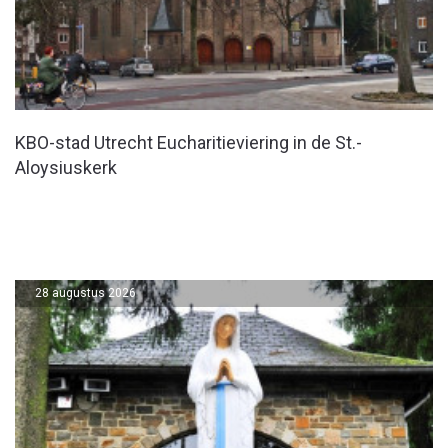
KBO-stad Utrecht Eucharitieviering in de St.-
Aloysiuskerk
28 augustus 2026