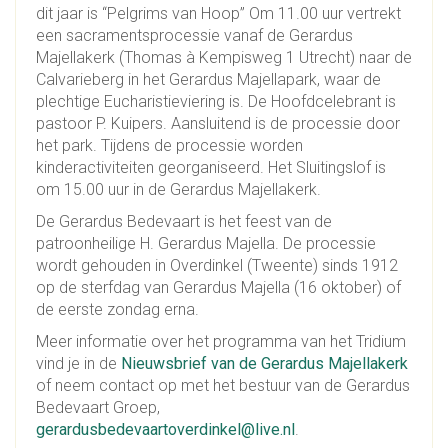
dit jaar is “Pelgrims van Hoop” Om 11.00 uur vertrekt
een sacramentsprocessie vanaf de Gerardus
Majellakerk (Thomas à Kempisweg 1 Utrecht) naar de
Calvarieberg in het Gerardus Majellapark, waar de
plechtige Eucharistieviering is. De Hoofdcelebrant is
pastoor P. Kuipers. Aansluitend is de processie door
het park. Tijdens de processie worden
kinderactiviteiten georganiseerd. Het Sluitingslof is
om 15.00 uur in de Gerardus Majellakerk.
De Gerardus Bedevaart is het feest van de
patroonheilige H. Gerardus Majella. De processie
wordt gehouden in Overdinkel (Tweente) sinds 1912
op de sterfdag van Gerardus Majella (16 oktober) of
de eerste zondag erna.
Meer informatie over het programma van het Tridium
vind je in de
Nieuwsbrief van de Gerardus Majellakerk
of neem contact op met het bestuur van de Gerardus
Bedevaart Groep,
gerardusbedevaartoverdinkel@live.nl
.