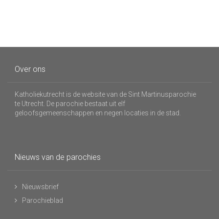
Over ons
Katholiekutrecht is de website van de Sint Martinusparochie
te Utrecht. De parochie bestaat uit elf
geloofsgemeenschappen en negen locaties in de stad.
Nieuws van de parochies
Nieuwsbrief
Parochieblad