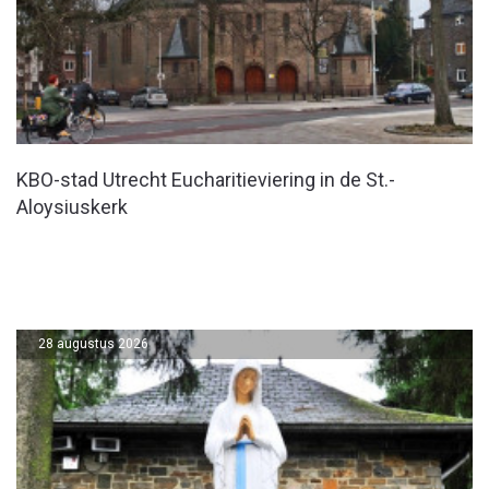
KBO-stad Utrecht Eucharitieviering in de St.-
Aloysiuskerk
28 augustus 2026