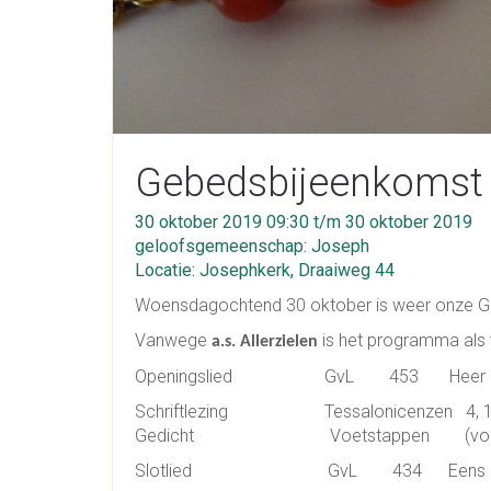
Gebedsbijeenkomst 
30 oktober 2019 09:30 t/m 30 oktober 2019
geloofsgemeenschap: Joseph
Locatie: Josephkerk, Draaiweg 44
Woensdagochtend 30 oktober is weer onze G
Vanwege
is het programma als 
a.s. Allerzielen
Openingslied GvL 453 Heer herin
Schriftlezing Tessalonicenzen 4, 13/
Gedicht Voetstappen (voorgele
Slotlied GvL 434 Eens als de b