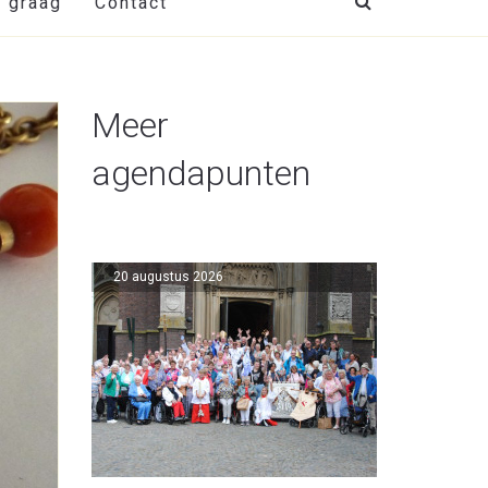
t graag
Contact
Meer
agendapunten
20 augustus 2026