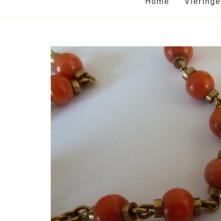
Home
Viering