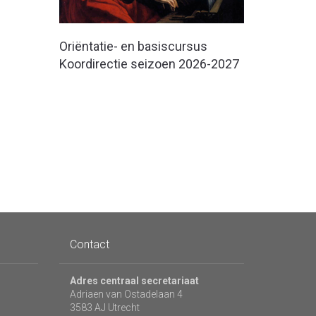
Oriëntatie- en basiscursus
Koordirectie seizoen 2026-2027
Contact
Adres centraal secretariaat
Adriaen van Ostadelaan 4
3583 AJ Utrecht