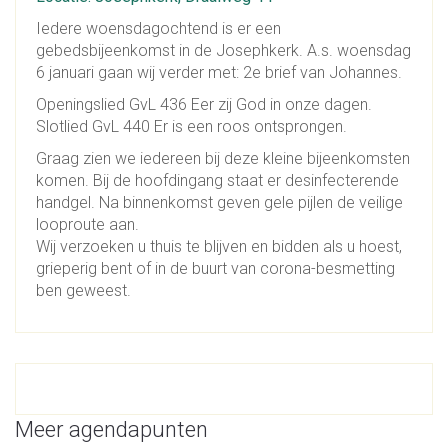
Iedere woensdagochtend is er een
gebedsbijeenkomst in de Josephkerk. A.s. woensdag
6 januari gaan wij verder met: 2e brief van Johannes.
Openingslied GvL 436 Eer zij God in onze dagen.
Slotlied GvL 440 Er is een roos ontsprongen.
Graag zien we iedereen bij deze kleine bijeenkomsten
komen. Bij de hoofdingang staat er desinfecterende
handgel. Na binnenkomst geven gele pijlen de veilige
looproute aan.
Wij verzoeken u thuis te blijven en bidden als u hoest,
grieperig bent of in de buurt van corona-besmetting
ben geweest.
Meer agendapunten