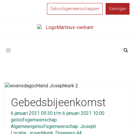
Geloofsgemeenschappen
Vieringen
Toggle
navigation
Gebedsbijeenkomst
6 januari 2021 09:30 t/m 6 januari 2021 10:00
geloofsgemeenschap:
Algemeengeloofsgemeenschap: Joseph
Locatie: Josephkerk, Draaiweg 44