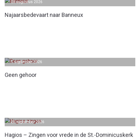
28 augustus 2026
Najaarsbedevaart naar Banneux
1 september 2026
Geen gehoor
20 september 2026
Hagios – Zingen voor vrede in de St.-Dominicuskerk