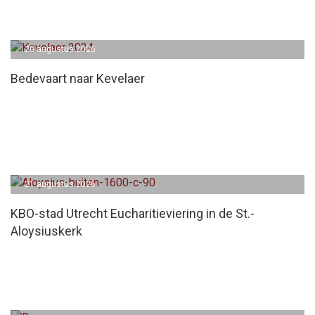
20 augustus 2026
Bedevaart naar Kevelaer
21 augustus 2026
KBO-stad Utrecht Eucharitieviering in de St.-
Aloysiuskerk