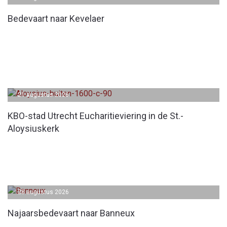
Bedevaart naar Kevelaer
21 augustus 2026
KBO-stad Utrecht Eucharitieviering in de St.-
Aloysiuskerk
28 augustus 2026
Najaarsbedevaart naar Banneux