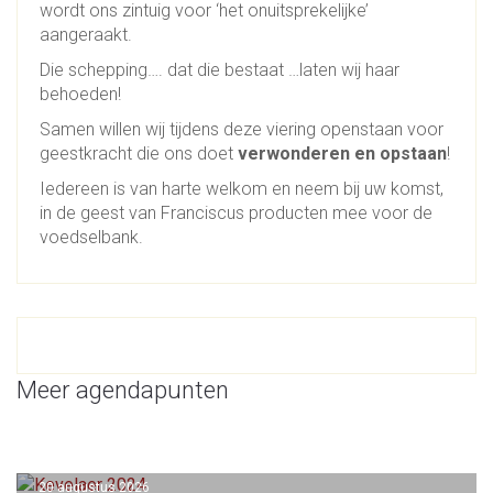
wordt ons zintuig voor ‘het onuitsprekelijke’
aangeraakt.
Die schepping…. dat die bestaat …laten wij haar
behoeden!
Samen willen wij tijdens deze viering openstaan voor
geestkracht die ons doet
verwonderen en opstaan
!
Iedereen is van harte welkom en neem bij uw komst,
in de geest van Franciscus producten mee voor de
voedselbank.
Meer agendapunten
20 augustus 2026