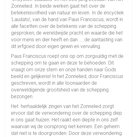
Zonnelied. In beide werken gaat het over de
betekenisvolheid van natuur en leven. In de encycliek
‘Laudato’, van de hand van Paus Franciscus, wordt in
alle facetten over de betekenis van de schepping
gesproken, de wereldwijde pracht en waarde die het
voor mens en dier heeft en dan …..de aantasting van
dit erfgoed door eigen gewin en vervuiling.
Paus Franciscus roept ons op om zorgvuldig met de
schepping om te gaan en deze te behoeden. Dit
vraagt om onze stem en onze handen naar Gods
beeld en gelijkenis! In het Zonnelied, door Franciscus
geschreven, wordt in alle toonaarden de
overweldigende grootsheid van de schepping
bezongen.
Het herhaaldelijk zingen van het Zonnelied zorgt
ervoor dat de verwondering over de schepping diep
in ons gaat huizen. Het raakt een diepte in ons zelf
waarvan wij de oorsprong niet kennen. Een geheim
dat niet is te doorgronden. Door deze verwondering