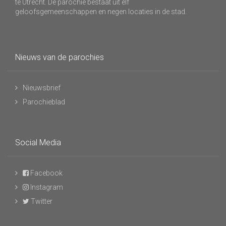
te Utrecht. De parochie bestaat uit elf
geloofsgemeenschappen en negen locaties in de stad.
Nieuws van de parochies
Nieuwsbrief
Parochieblad
Social Media
Facebook
Instagram
Twitter