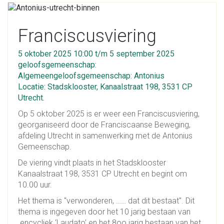
Franciscusviering
5 oktober 2025 10:00 t/m 5 september 2025
geloofsgemeenschap:
Algemeengeloofsgemeenschap: Antonius
Locatie: Stadsklooster, Kanaalstraat 198, 3531 CP
Utrecht.
Op 5 oktober 2025 is er weer een Franciscusviering,
georganiseerd door de Franciscaanse Beweging,
afdeling Utrecht in samenwerking met de Antonius
Gemeenschap.
De viering vindt plaats in het Stadsklooster
Kanaalstraat 198, 3531 CP Utrecht en begint om
10.00 uur.
Het thema is "verwonderen, …… dat dit bestaat". Dit
thema is ingegeven door het 10 jarig bestaan van
encycliek ‘Laudato’ en het 8oo jarig bestaan van het