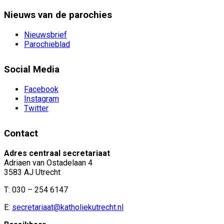
Nieuws van de parochies
Nieuwsbrief
Parochieblad
Social Media
Facebook
Instagram
Twitter
Contact
Adres centraal secretariaat
Adriaen van Ostadelaan 4
3583 AJ Utrecht
T: 030 – 254 6147
E:
secretariaat@katholiekutrecht.nl