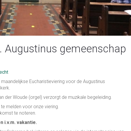
St. Augustinus gemeenschap
echt
 maandelijkse Eucharistieviering voor de Augustinus
kerk.
van der Woude (orgel) verzorgt de muzikale begeleiding.
 te melden voor onze viering.
nkomst te noteren.
n i.v.m. vakantie.