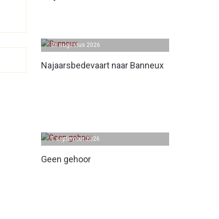
28 augustus 2026
Najaarsbedevaart naar Banneux
1 september 2026
Geen gehoor