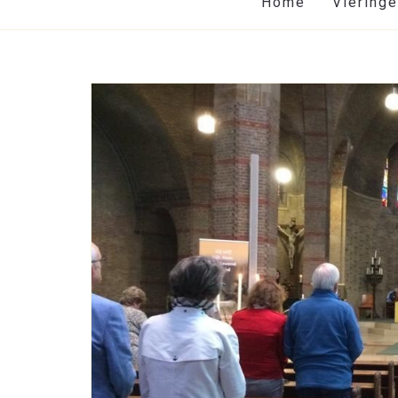
Home
Viering