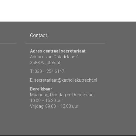
Contact
Adres centraal secretariaat
Adriaen van Ostadelaan 4
3583 AJ Utrecht
T: 030 – 254 6147
E:
secretariaat@katholiekutrecht.nl
Bereikbaar
Maandag, Dinsdag en Donderdag:
10.00 – 15.30 uur
Vrijdag: 09.00 – 12.00 uur