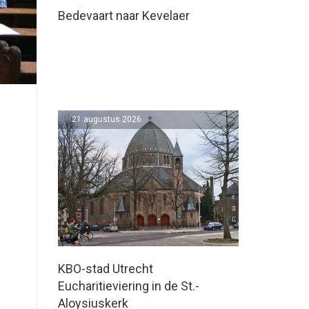
Bedevaart naar Kevelaer
21 augustus 2026
KBO-stad Utrecht
Eucharitieviering in de St.-
Aloysiuskerk