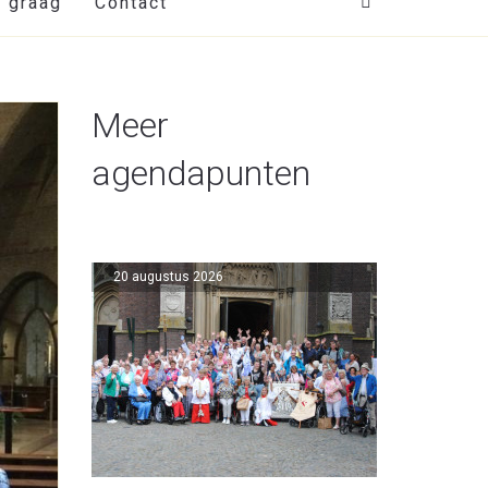
t graag
Contact
Meer
agendapunten
20 augustus 2026