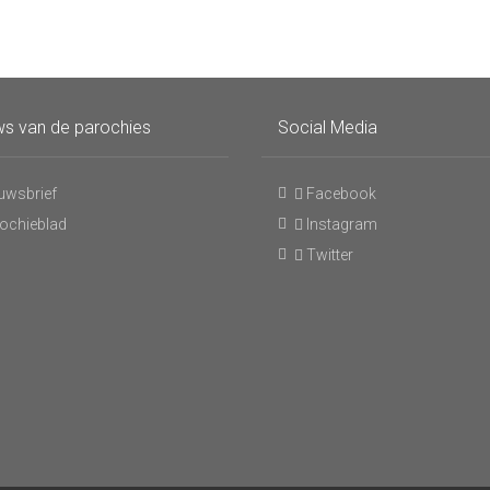
s van de parochies
Social Media
uwsbrief
Facebook
ochieblad
Instagram
Twitter