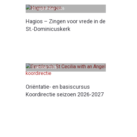
20 september 2026
Hagios – Zingen voor vrede in de
St.-Dominicuskerk
3 oktober 2026
Oriëntatie- en basiscursus
Koordirectie seizoen 2026-2027