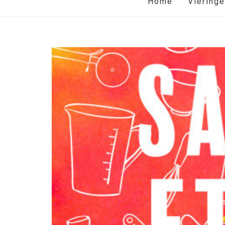
Home
Viering