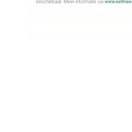
beschikbaar. Meer informatie via
www.eetmee.