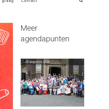
t graag
Contact
Meer
agendapunten
20 augustus 2026