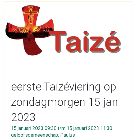
eerste Taizéviering op
zondagmorgen 15 jan
2023
15 januari 2023 09:30 t/m 15 januari 2023 11:30
geloofsgemeenschap: Paulus