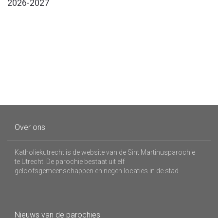
2026-2027
Over ons
Katholiekutrecht is de website van de Sint Martinusparochie
te Utrecht. De parochie bestaat uit elf
geloofsgemeenschappen en negen locaties in de stad.
Nieuws van de parochies