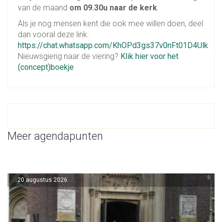
van de maand
om 09.30u naar de kerk
.
Als je nog mensen kent die ook mee willen doen, deel
dan vooral deze link.
https://chat.whatsapp.com/KhOPd3gs37v0nFt01D4Ulk
Nieuwsgierig naar de viering?
Klik hier voor het
(concept)boekje
Meer agendapunten
20 augustus 2026