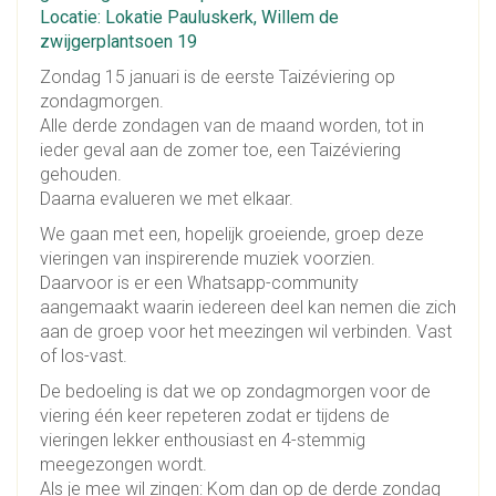
Locatie: Lokatie Pauluskerk, Willem de
zwijgerplantsoen 19
Zondag 15 januari is de eerste Taizéviering op
zondagmorgen.
Alle derde zondagen van de maand worden, tot in
ieder geval aan de zomer toe, een Taizéviering
gehouden.
Daarna evalueren we met elkaar.
We gaan met een, hopelijk groeiende, groep deze
vieringen van inspirerende muziek voorzien.
Daarvoor is er een Whatsapp-community
aangemaakt waarin iedereen deel kan nemen die zich
aan de groep voor het meezingen wil verbinden. Vast
of los-vast.
De bedoeling is dat we op zondagmorgen voor de
viering één keer repeteren zodat er tijdens de
vieringen lekker enthousiast en 4-stemmig
meegezongen wordt.
Als je mee wil zingen: Kom dan op de derde zondag