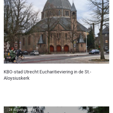
KBO-stad Utrecht Eucharitieviering in de St.-
Aloysiuskerk
28 augustus 2026