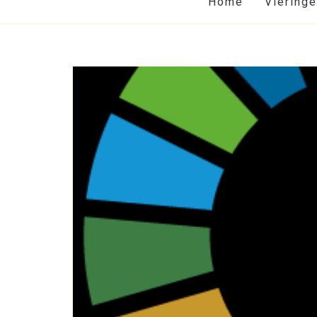
Home
Viering