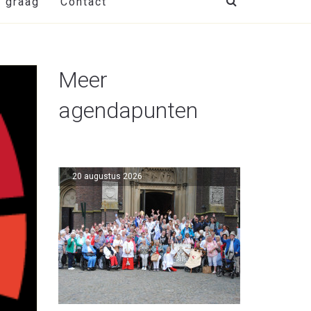
t graag
Contact
Meer
agendapunten
20 augustus 2026