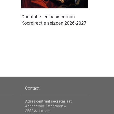
Oriëntatie- en basiscursus
Koordirectie seizoen 2026-2027
Contact
Adres centraal secretariaat
Adriaen van Ostadelaan 4
3583 AJ Utrecht