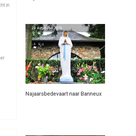
ht in
28 augustus 2026
ier
Najaarsbedevaart naar Banneux