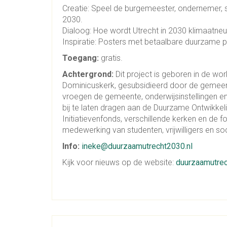
Creatie: Speel de burgemeester, ondernemer, st
2030.
Dialoog: Hoe wordt Utrecht in 2030 klimaatne
Inspiratie: Posters met betaalbare duurzame p
Toegang:
gratis.
Achtergrond:
Dit project is geboren in de w
Dominicuskerk, gesubsidieerd door de gemeen
vroegen de gemeente, onderwijsinstellingen en
bij te laten dragen aan de Duurzame Ontwikkel
Initiatievenfonds, verschillende kerken en de 
medewerking van studenten, vrijwilligers en s
Info:
ineke@duurzaamutrecht2030.nl
Kijk voor nieuws op de website:
duurzaamutrec