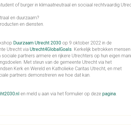
udent of burger in klimaatneutraal en sociaal rechtvaardig Utrec
utraal en duurzaam?
roducten en diensten.
orkshop
Duurzaam Utrecht 2030
op 9 oktober 2022 in de
te Utrecht via
Utrecht4GlobalGoals
. Kerkelijk betrokken mensen
 sociale partners armere en rijkere Utrechters op hun eigen man
ingsdoelen. Met steun van de gemeente Utrecht via het
fondsen Kerk en Wereld en Katholieke Caritas Utrecht, en met
ociale partners demonstreren we hoe dat kan.
ht2030.nl
en meld u aan via het formulier op deze
pagina
.