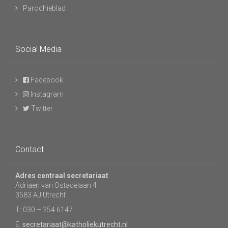
Parochieblad
Social Media
Facebook
Instagram
Twitter
Contact
Adres centraal secretariaat
Adriaen van Ostadelaan 4
3583 AJ Utrecht
T: 030 – 254 6147
E:
secretariaat@katholiekutrecht.nl