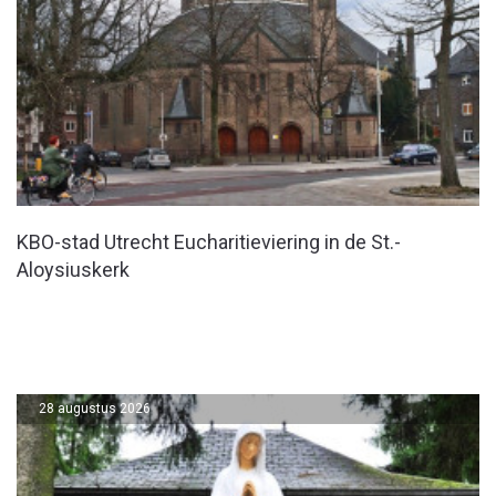
KBO-stad Utrecht Eucharitieviering in de St.-
Aloysiuskerk
28 augustus 2026