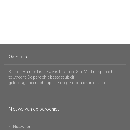
Over ons
Katholiekutrecht is de website van de Sint Martinusparochie
te Utrecht. De parochie bestaat uit elf
geloofsgemeenschappen en negen locaties in de stad.
Nieuws van de parochies
Nieuwsbrief