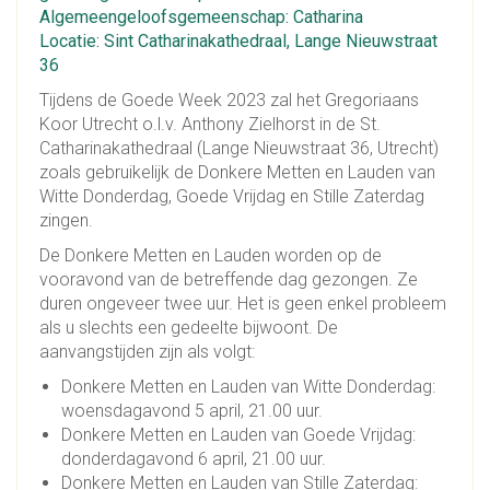
Algemeengeloofsgemeenschap: Catharina
Locatie: Sint Catharinakathedraal, Lange Nieuwstraat
36
Tijdens de Goede Week 2023 zal het Gregoriaans
Koor Utrecht o.l.v. Anthony Zielhorst in de St.
Catharinakathedraal (Lange Nieuwstraat 36, Utrecht)
zoals gebruikelijk de Donkere Metten en Lauden van
Witte Donderdag, Goede Vrijdag en Stille Zaterdag
zingen.
De Donkere Metten en Lauden worden op de
vooravond van de betreffende dag gezongen. Ze
duren ongeveer twee uur. Het is geen enkel probleem
als u slechts een gedeelte bijwoont. De
aanvangstijden zijn als volgt:
Donkere Metten en Lauden van Witte Donderdag:
woensdagavond 5 april, 21.00 uur.
Donkere Metten en Lauden van Goede Vrijdag:
donderdagavond 6 april, 21.00 uur.
Donkere Metten en Lauden van Stille Zaterdag: