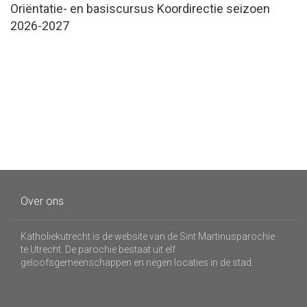
Oriëntatie- en basiscursus Koordirectie seizoen
2026-2027
Over ons
Katholiekutrecht is de website van de Sint Martinusparochie
te Utrecht. De parochie bestaat uit elf
geloofsgemeenschappen en negen locaties in de stad.