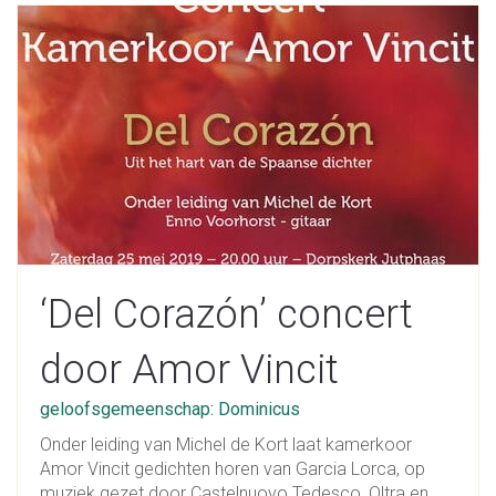
‘Del Corazón’ concert
door Amor Vincit
geloofsgemeenschap: Dominicus
Onder leiding van Michel de Kort laat kamerkoor
Amor Vincit gedichten horen van Garcia Lorca, op
muziek gezet door Castelnuovo Tedesco, Oltra en