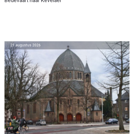
Bedevaart naar Kevelaer
21 augustus 2026