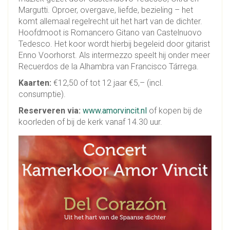
Margutti. Oproer, overgave, liefde, bezieling – het
komt allemaal regelrecht uit het hart van de dichter.
Hoofdmoot is Romancero Gitano van Castelnuovo
Tedesco. Het koor wordt hierbij begeleid door gitarist
Enno Voorhorst. Als intermezzo speelt hij onder meer
Recuerdos de la Alhambra van Francisco Tárrega.
Kaarten:
€12,50 of tot 12 jaar €5,– (incl.
consumptie).
Reserveren via:
www.amorvincit.nl
of kopen bij de
koorleden of bij de kerk vanaf 14.30 uur.