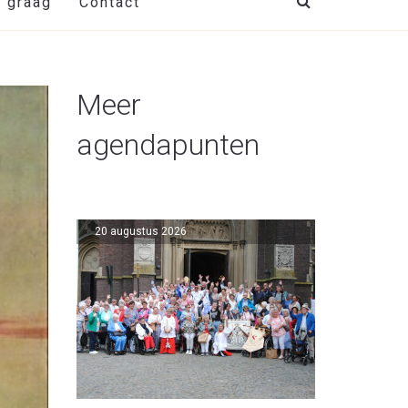
t graag
Contact
Meer
agendapunten
20 augustus 2026