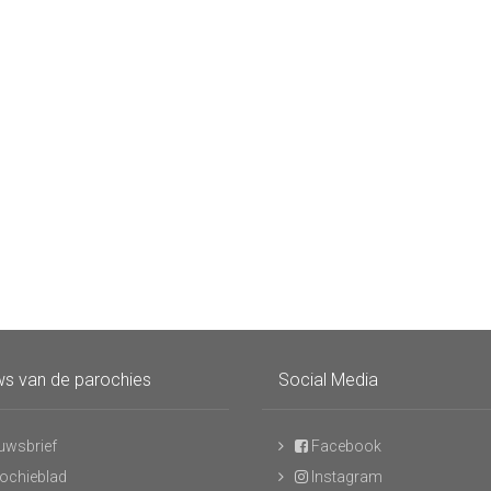
s van de parochies
Social Media
uwsbrief
Facebook
ochieblad
Instagram