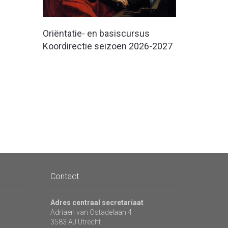
Oriëntatie- en basiscursus
Koordirectie seizoen 2026-2027
Contact
Adres centraal secretariaat
Adriaen van Ostadelaan 4
3583 AJ Utrecht