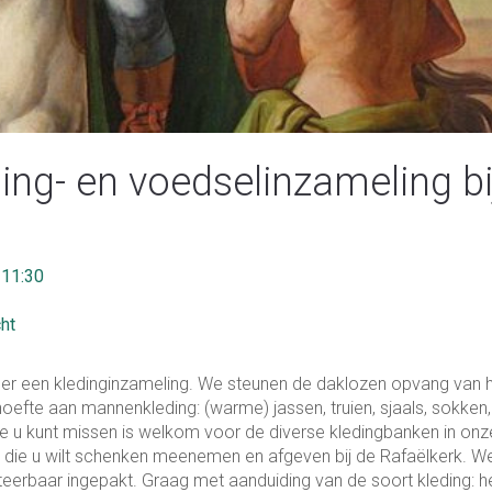
ing- en voedselinzameling bi
 11:30
cht
r een kledinginzameling. We steunen de daklozen opvang van 
oefte aan mannenkleding: (warme) jassen, truien, sjaals, sokken,
 u kunt missen is welkom voor de diverse kledingbanken in onz
 die u wilt schenken meenemen en afgeven bij de Rafaëlkerk. W
teerbaar ingepakt. Graag met aanduiding van de soort kleding: h