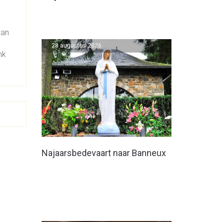
van
28 augustus 2026
nk
Najaarsbedevaart naar Banneux