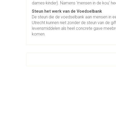
dames-kinder). Namens ‘mensen in de kou’ hee
Steun het werk van de Voedselbank
De steun die de voedselbank aan mensen in een
Utrecht kunnen niet zonder de steun van de gi
levensmiddelen als heel concrete gave meebr
komen.