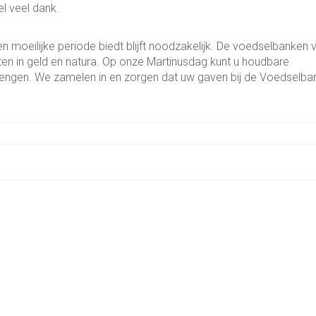
l veel dank.
 moeilijke periode biedt blijft noodzakelijk. De voedselbanken 
ften in geld en natura. Op onze Martinusdag kunt u houdbare
engen. We zamelen in en zorgen dat uw gaven bij de Voedselba