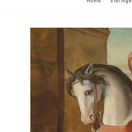
Home
Viering