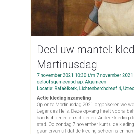
Deel uw mantel: kled
Martinusdag
7 november 2021 10:30 t/m 7 november 2021
geloofsgemeenschap: Algemeen
Locatie: Rafaëlkerk, Lichtenberchdreef 4, Utre
Actie kledinginzameling
Op onze Martinusdag 2021 organiseren we wee
Leger des Heils. Deze opvang heeft vooral beh
handschoenen en schoenen. Andere kleding die
stad. Op zondag 7 november kunt u de kleding
gaan ervan uit dat de kleding schoon is en han