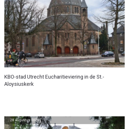
KBO-stad Utrecht Eucharitieviering in de St.-
Aloysiuskerk
28 augustus 2026