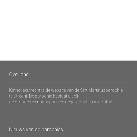
Over ons
Katholiekutrecht is de website van de Sint Martinusparochie
te Utrecht. De parochie bestaat uit elf
geloofsgemeenschappen en negen locaties in de stad.
Nieuws van de parochies