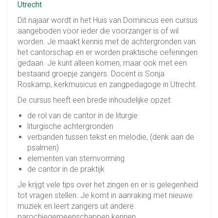
Utrecht
Dit najaar wordt in het Huis van Dominicus een cursus
aangeboden voor ieder die voorzanger is of wil
worden. Je maakt kennis met de achtergronden van
het cantorschap en er worden praktische oefeningen
gedaan. Je kunt alleen komen, maar ook met een
bestaand groepje zangers. Docent is Sonja
Roskamp, kerkmusicus en zangpedagoge in Utrecht.
De cursus heeft een brede inhoudelijke opzet:
de rol van de cantor in de liturgie
liturgische achtergronden
verbanden tussen tekst en melodie, (denk aan de
psalmen)
elementen van stemvorming
de cantor in de praktijk
Je krijgt vele tips over het zingen en er is gelegenheid
tot vragen stellen. Je komt in aanraking met nieuwe
muziek en leert zangers uit andere
parochiegemeenschappen kennen.