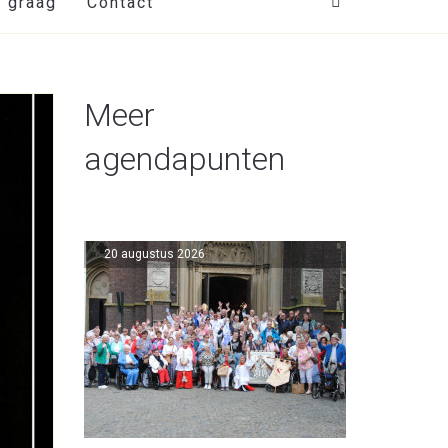
t graag
Contact
Meer
agendapunten
20 augustus 2026