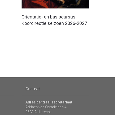
Oriëntatie- en basiscursus
Koordirectie seizoen 2026-2027
Contact
Adres centraal secretariaat
Adriaen van Ostadelaan 4
3583 AJ Utrecht