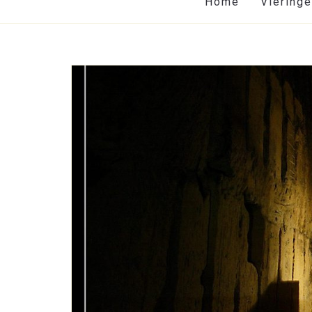
Home
Viering