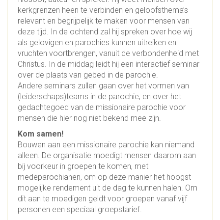
kerkgrenzen heen te verbinden en geloofsthema’s
relevant en begrijpelijk te maken voor mensen van
deze tijd. In de ochtend zal hij spreken over hoe wij
als gelovigen en parochies kunnen uitreiken en
vruchten voortbrengen, vanuit de verbondenheid met
Christus. In de middag leidt hij een interactief seminar
over de plaats van gebed in de parochie.
Andere seminars zullen gaan over het vormen van
(leiderschaps)teams in de parochie, en over het
gedachtegoed van de missionaire parochie voor
mensen die hier nog niet bekend mee zijn.
Kom samen!
Bouwen aan een missionaire parochie kan niemand
alleen. De organisatie moedigt mensen daarom aan
bij voorkeur in groepen te komen, met
medeparochianen, om op deze manier het hoogst
mogelijke rendement uit de dag te kunnen halen. Om
dit aan te moedigen geldt voor groepen vanaf vijf
personen een speciaal groepstarief.