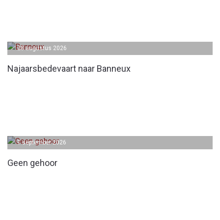
28 augustus 2026
Najaarsbedevaart naar Banneux
1 september 2026
Geen gehoor