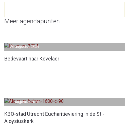
Meer agendapunten
20 augustus 2026
Bedevaart naar Kevelaer
21 augustus 2026
KBO-stad Utrecht Eucharitieviering in de St.-
Aloysiuskerk