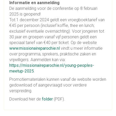
Informatie en aanmelding
De aanmelding voor de conferentie op 8 februari
2025 is geopend!
Tot 1 december 2024 geldt een vroegboektarief van
€45 per persoon (inclusief koffie, thee en lunch;
exclusief eventuele overnachting). Voor jongeren tot
30 jaar en groepen vanaf vijf personen geldt een
speciaal tarief van €40 per ticket. Op de website
www.missionaireparochie.nl
vindt u meer informatie
over programma, sprekers, praktische zaken en
vrijwilligers. Aanmelden kan via:
https://missionaireparochie.nl/young-peoples-
meetup-2025
.
Promotiematerialen kunnen vanaf de website worden
gedownload of aangevraagd voor verdere
verspreiding.
Download hier de
folder
(PDF).