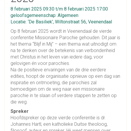
8 februari 2025 09:30 t/m 8 februari 2025 17:00
geloofsgemeenschap: Algemeen
Locatie: ‘De Basiliek’, Wiltonstraat 56, Veenendaal
Op 8 februari 2025 wordt in Veenendaal de vierde
conferentie Missionaire Parochie gehouden. Dit jaar is
het thema “Blijf in Mij” – een thema wat uitnodigt om
na te denken over de betekenis van verbondenheid
met Christus in het leven van iedere dag, voor
gelovigen én voor parochies.
Na de positieve ervaringen van de drie eerdere
edities, hoopt de organisatie opnieuw op een dag van
inspiratie en ontmoeting, die parochies zal
bemoedigen om de weg naar een missionaire
parochie in te slaan of verdere stappen te zetten op
die weg.
Spreker
Hoofdspreker op deze vierde conferentie is dr.
Johannes Hartl, een katholieke Duitse theoloog,
filosoof, auteur en spreker. Hij weet mensen over