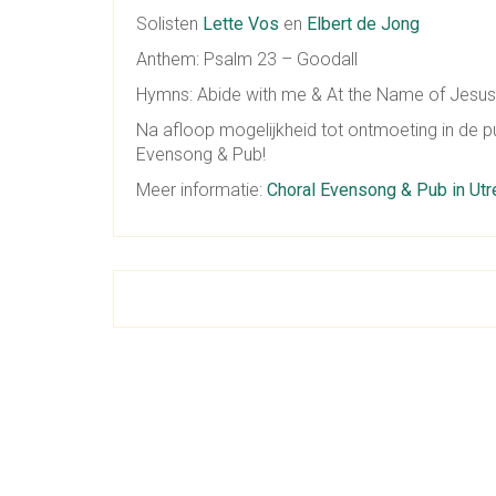
Solisten
Lette Vos
en
Elbert de Jong
Anthem: Psalm 23 – Goodall
Hymns: Abide with me & At the Name of Jesus
Na afloop mogelijkheid tot ontmoeting in de p
Evensong & Pub!
Meer informatie:
Choral Evensong & Pub in Utr