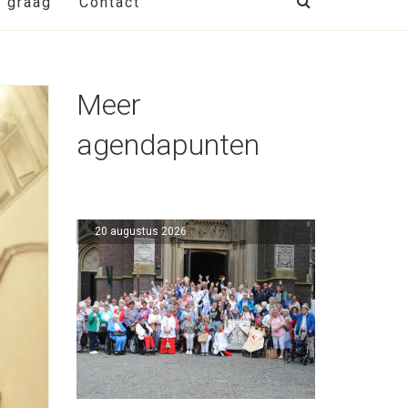
t graag
Contact
Meer
agendapunten
20 augustus 2026