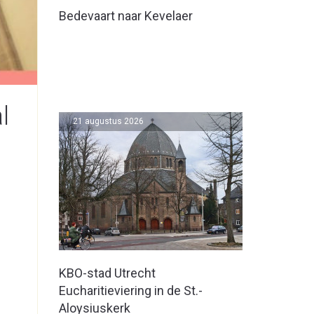
Bedevaart naar Kevelaer
l
21 augustus 2026
KBO-stad Utrecht
Eucharitieviering in de St.-
Aloysiuskerk