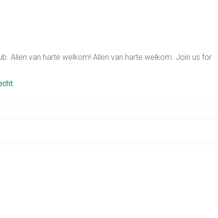
ub. Allen van harte welkom!
Allen van harte welkom. Join us for
echt
.