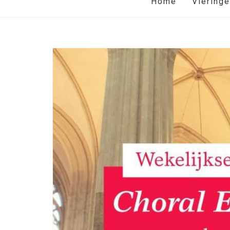
Home
Viering