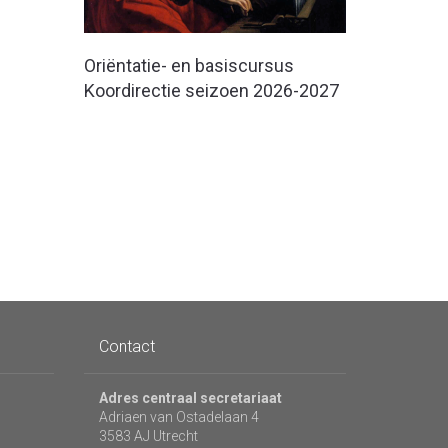
Oriëntatie- en basiscursus
Koordirectie seizoen 2026-2027
Contact
Adres centraal secretariaat
Adriaen van Ostadelaan 4
3583 AJ Utrecht