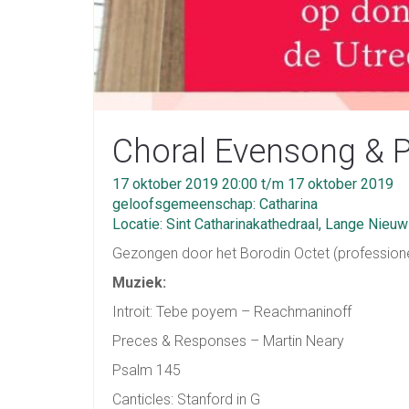
Choral Evensong & P
17 oktober 2019 20:00 t/m 17 oktober 2019
geloofsgemeenschap: Catharina
Locatie: Sint Catharinakathedraal, Lange Nieuw
Gezongen door het Borodin Octet (professione
Muziek:
Introit: Tebe poyem – Reachmaninoff
Preces & Responses – Martin Neary
Psalm 145
Canticles: Stanford in G