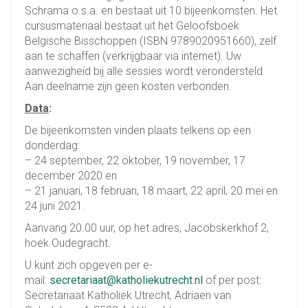
Schrama o.s.a. en bestaat uit 10 bijeenkomsten. Het
cursusmateriaal bestaat uit het Geloofsboek
Belgische Bisschoppen (ISBN 9789020951660), zelf
aan te schaffen (verkrijgbaar via internet). Uw
aanwezigheid bij alle sessies wordt verondersteld.
Aan deelname zijn geen kosten verbonden.
Data
:
De bijeenkomsten vinden plaats telkens op een
donderdag:
– 24 september, 22 oktober, 19 november, 17
december 2020 en
– 21 januari, 18 februari, 18 maart, 22 april, 20 mei en
24 juni 2021.
Aanvang 20.00 uur, op het adres, Jacobskerkhof 2,
hoek Oudegracht.
U kunt zich opgeven per e-
mail:
secretariaat@katholiekutrecht.nl
of per post:
Secretariaat Katholiek Utrecht, Adriaen van