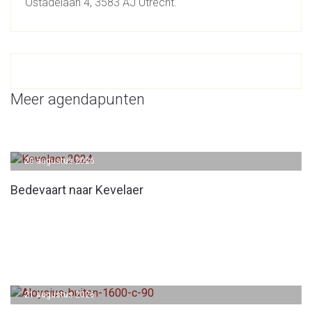
Ostadelaan 4, 3583 AJ Utrecht.
Meer agendapunten
20 augustus 2026
Bedevaart naar Kevelaer
21 augustus 2026