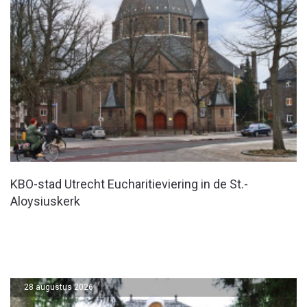
KBO-stad Utrecht Eucharitieviering in de St.-
Aloysiuskerk
28 augustus 2026