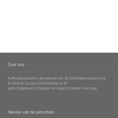
Over ons
Katholiekutrecht is de website van de Sint Martinusparochie
te Utrecht. De parochie bestaat uit elf
geloofsgemeenschappen en negen locaties in de stad.
Nieuws van de parochies