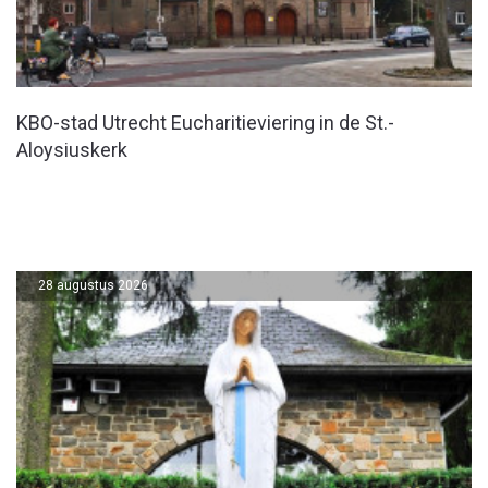
KBO-stad Utrecht Eucharitieviering in de St.-
Aloysiuskerk
28 augustus 2026