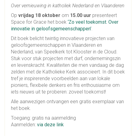
Over vernieuwing in katholiek Nederland en Vlaanderen
Op
vrijdag 18 oktober
om
15.00 uur
presenteert
Space for Grace het boek
‘Zo veel toekomst. Over
innovatie in geloofsgemeenschappen’
.
Dit boek belicht twintig innovatieve projecten van
geloofsgemeenschappen in Vlaanderen en
Nederland, van Speelkerk tot Klooster in de Cloud.
Stuk voor stuk projecten met durf, ondernemingszin
en levenskracht. Kwaliteiten die men vandaag de dag
zelden met de Katholieke Kerk associeert. In dit boek
tref je inspirerende voorbeelden aan van lokale
pioniers, flexibele denkers en fris enthousiasme om
iets nieuws uit te proberen: zoveel toekomst!
Alle aanwezigen ontvangen een gratis exemplaar van
het boek.
Toegang: gratis na aanmelding
Aanmelden:
via deze link