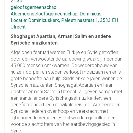
21:30
geloofsgemeenschap:
Algemeengeloofsgemeenschap: Dominicus
Locatie: Dominicuskerk, Palestrinastraat 1, 3533 EH
Utrecht
Shoghagat Apartian, Armani Salim en andere
Syrische muzikanten
Afgelopen februari werden Turkije en Syrië getroffen
door een verwoestende aardbeving waarbij meer dan
45.000 mensen omkwamen. De wederopbouw van
huizen, dorpen en steden verloopt moeizaam en er is
grote behoefte aan hulp. Sinds enkele jaren wonen de
Syrische muzikanten Shoghagat Apartian en haar
dochter Armani Salim in Utrecht. Zij geven samen met
een aantal andere Syrische gastmuzikanten, een
benefietconcert: een muzikale reis met Armeense en
Syrische liederen over hoop en veerkracht met
bijbehorende verhalen. Er zal worden gecollecteerd
voor de slachtoffers van het aardbevingsgebied in
Syrië.