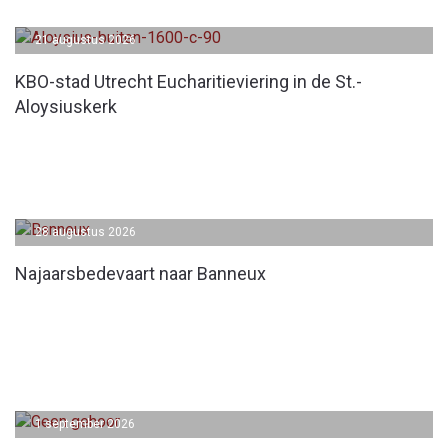
21 augustus 2026
KBO-stad Utrecht Eucharitieviering in de St.-
Aloysiuskerk
28 augustus 2026
Najaarsbedevaart naar Banneux
1 september 2026