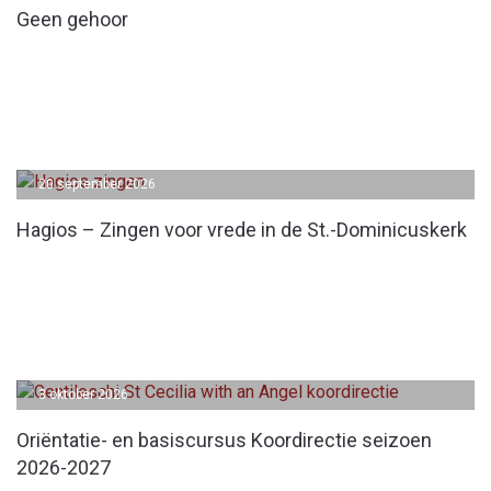
Geen gehoor
20 september 2026
Hagios – Zingen voor vrede in de St.-Dominicuskerk
3 oktober 2026
Oriëntatie- en basiscursus Koordirectie seizoen
2026-2027