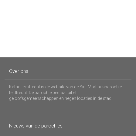
Over ons
Katholiekutrecht is de website van de Sint Martinusparochie
te Utrecht. De parochie bestaat uit elf
geloofsgemeenschappen en negen locaties in de stad.
Nieuws van de parochies