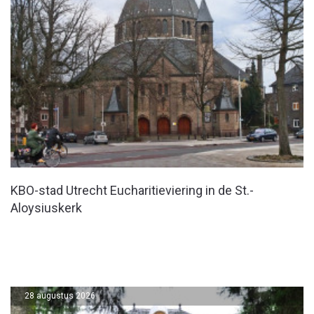
KBO-stad Utrecht Eucharitieviering in de St.-
Aloysiuskerk
28 augustus 2026