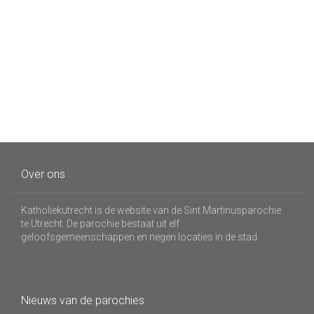
Over ons
Katholiekutrecht is de website van de Sint Martinusparochie
te Utrecht. De parochie bestaat uit elf
geloofsgemeenschappen en negen locaties in de stad.
Nieuws van de parochies