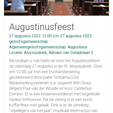
Augustinusfeest
27 augustus 2022 12:00 t/m 27 augustus 2022
geloofsgemeenschap:
Algemeengeloofsgemeenschap: Augustinus
Locatie: Aloysiuskerk, Adriaen van Ostadelaan 2
Wij nodigen u van harte uit voor het Augustinusfeest
op zaterdag 27 augustus in de St. Aloysiuskerk. Start
om 12.00 uur met een Eucharistieviering
gecelebreerd door pater Schrama OSA.
Medewerking verlenen o.a. organist Wim Does,
dirigent Paul van der Woude en koor Cantemus
Domino. Er is een kindernevendienst met begeleider
Saskia Verhoeven. Na de viering is er een lunch,
koffie/thee met gebak. Ook is er de uitreiking
"vrijwilligers van het jaar", muzikaal intermezzo van