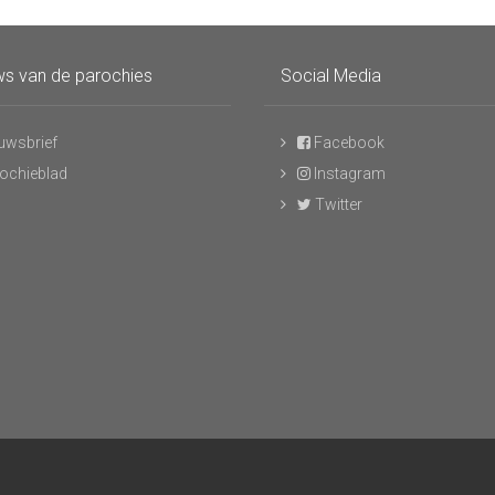
s van de parochies
Social Media
uwsbrief
Facebook
ochieblad
Instagram
Twitter