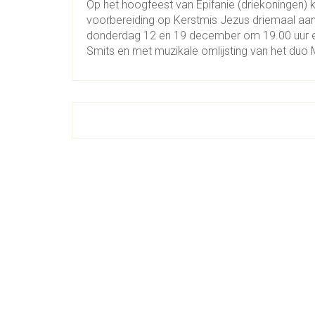
Op het hoogfeest van Epifanie (driekoningen) k
voorbereiding op Kerstmis Jezus driemaal aan
donderdag 12 en 19 december om 19.00 uur een
Smits en met muzikale omlijsting van het duo