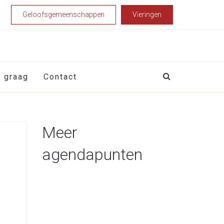
Geloofsgemeenschappen
Vieringen
t graag
Contact
Meer
agendapunten