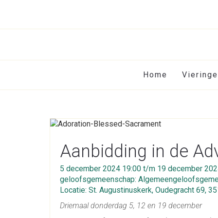
Home
Viering
Aanbidding in de Ad
5 december 2024 19:00 t/m 19 december 202
geloofsgemeenschap: Algemeengeloofsgemee
Locatie: St. Augustinuskerk, Oudegracht 69, 3
Driemaal donderdag
5, 12 en 19 december