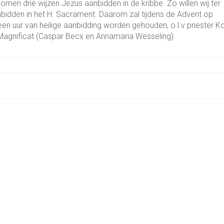
omen drie wijzen Jezus aanbidden in de kribbe. Zo willen wij ter
bidden in het H. Sacrament. Daarom zal tijdens de Advent op
 uur van heilige aanbidding worden gehouden, o.l.v priester K
 Magnificat (Caspar Becx en Annamaria Wesseling).