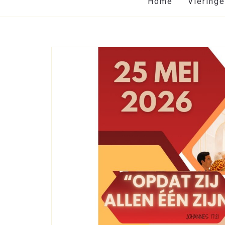
Home
Viering