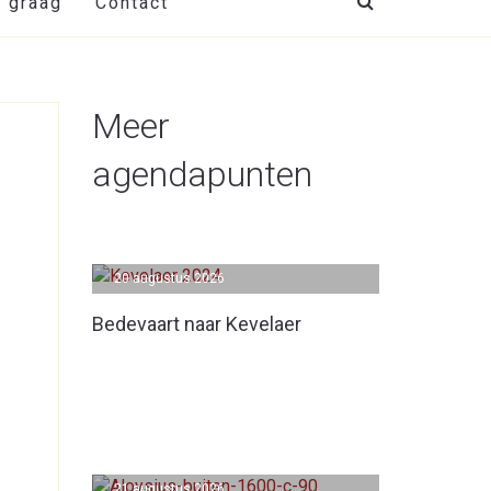
t graag
Contact
Meer
agendapunten
20 augustus 2026
Bedevaart naar Kevelaer
21 augustus 2026