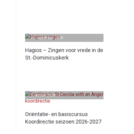
20 september 2026
Hagios – Zingen voor vrede in de
St.-Dominicuskerk
3 oktober 2026
Oriëntatie- en basiscursus
Koordirectie seizoen 2026-2027