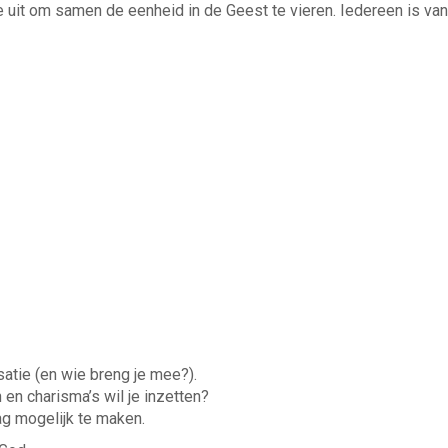
it om samen de eenheid in de Geest te vieren. Iedereen is van
satie (en wie breng je mee?).
en charisma’s wil je inzetten?
ag mogelijk te maken.