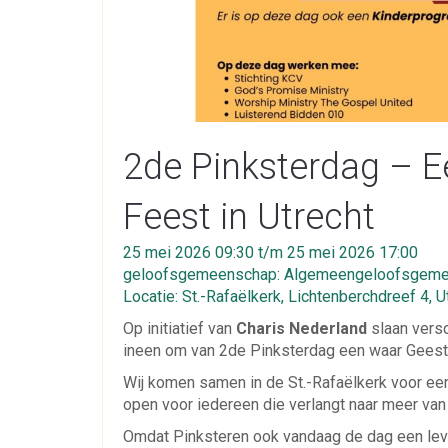
2de Pinksterdag – E
Feest in Utrecht
25 mei 2026 09:30 t/m 25 mei 2026 17:00
geloofsgemeenschap: Algemeengeloofsgemee
Locatie: St.-Rafaëlkerk, Lichtenberchdreef 4, U
Op initiatief van
Charis Nederland
slaan versc
ineen om van 2de Pinksterdag een waar Geest
Wij komen samen in de St.-Rafaëlkerk voor een
open voor iedereen die verlangt naar meer va
Omdat Pinksteren ook vandaag de dag een leven