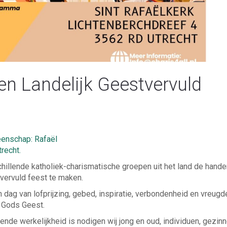
en Landelijk Geestvervuld
nschap: Rafaël
trecht.
hillende katholiek-charismatische groepen uit het land de hande
vervuld feest te maken.
 dag van lofprijzing, gebed, inspiratie, verbondenheid en vreugd
n Gods Geest.
de werkelijkheid is nodigen wij jong en oud, individuen, gezinn