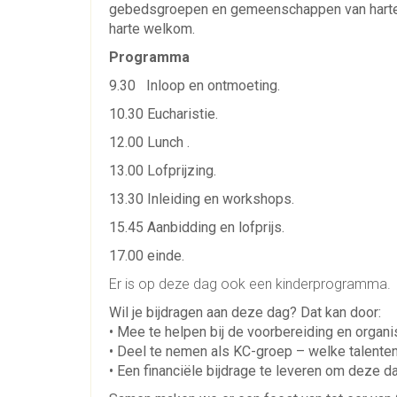
gebedsgroepen en gemeenschappen van harte u
harte welkom.
Programma
9.30 Inloop en ontmoeting.
10.30 Eucharistie.
12.00 Lunch .
13.00 Lofprijzing.
13.30 Inleiding en workshops.
15.45 Aanbidding en lofprijs.
17.00 einde.
Er is op deze dag ook een kinderprogramma.
Wil je bijdragen aan deze dag? Dat kan door:
• Mee te helpen bij de voorbereiding en organi
• Deel te nemen als KC-groep – welke talenten 
• Een financiële bijdrage te leveren om deze d