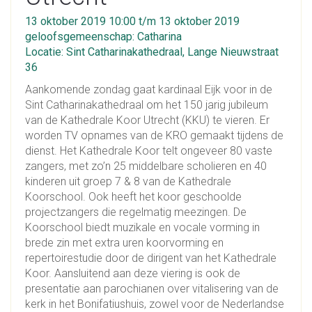
13 oktober 2019 10:00 t/m 13 oktober 2019
geloofsgemeenschap: Catharina
Locatie: Sint Catharinakathedraal, Lange Nieuwstraat
36
Aankomende zondag gaat kardinaal Eijk voor in de
Sint Catharinakathedraal om het 150 jarig jubileum
van de Kathedrale Koor Utrecht (KKU) te vieren. Er
worden TV opnames van de KRO gemaakt tijdens de
dienst. Het Kathedrale Koor telt ongeveer 80 vaste
zangers, met zo’n 25 middelbare scholieren en 40
kinderen uit groep 7 & 8 van de Kathedrale
Koorschool. Ook heeft het koor geschoolde
projectzangers die regelmatig meezingen. De
Koorschool biedt muzikale en vocale vorming in
brede zin met extra uren koorvorming en
repertoirestudie door de dirigent van het Kathedrale
Koor. Aansluitend aan deze viering is ook de
presentatie aan parochianen over vitalisering van de
kerk in het Bonifatiushuis, zowel voor de Nederlandse