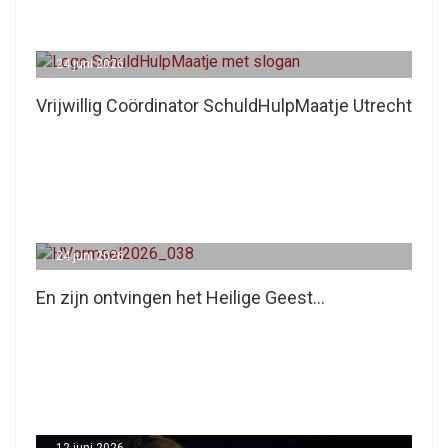
24 juni 2026
Vrijwillig Coördinator SchuldHulpMaatje Utrecht
24 juni 2026
En zijn ontvingen het Heilige Geest…