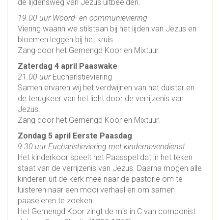
de lijdensweg van Jezus uitbeelden.
19.00 uur Woord- en communieviering
Viering waarin we stilstaan bij het lijden van Jezus en
bloemen leggen bij het kruis.
Zang door het Gemengd Koor en Mixtuur.
Zaterdag 4 april Paaswake
21.00 uur
Eucharistieviering
Samen ervaren wij het verdwijnen van het duister en
de terugkeer van het licht door de verrijzenis van
Jezus.
Zang door het Gemengd Koor en Mixtuur.
Zondag 5 april Eerste Paasdag
9.30 uur Eucharistieviering met kindernevendienst
Het kinderkoor speelt het Paasspel dat in het teken
staat van de verrijzenis van Jezus. Daarna mogen alle
kinderen uit de kerk mee naar de pastorie om te
luisteren naar een mooi verhaal en om samen
paaseieren te zoeken.
Het Gemengd Koor zingt de mis in C van componist