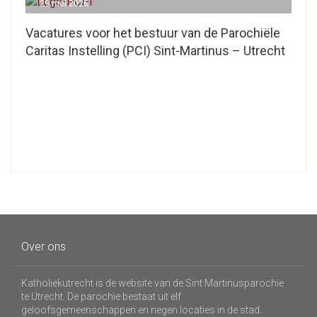
29 mei 2026
Vacatures voor het bestuur van de Parochiële
Caritas Instelling (PCI) Sint-Martinus – Utrecht
Over ons
Katholiekutrecht is de website van de Sint Martinusparochie
te Utrecht. De parochie bestaat uit elf
geloofsgemeenschappen en negen locaties in de stad.