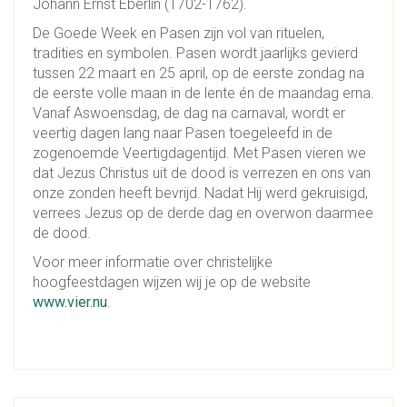
Johann Ernst Eberlin (1702-1762).
De Goede Week en Pasen zijn vol van rituelen,
tradities en symbolen. Pasen wordt jaarlijks gevierd
tussen 22 maart en 25 april, op de eerste zondag na
de eerste volle maan in de lente én de maandag erna.
Vanaf Aswoensdag, de dag na carnaval, wordt er
veertig dagen lang naar Pasen toegeleefd in de
zogenoemde Veertigdagentijd. Met Pasen vieren we
dat Jezus Christus uit de dood is verrezen en ons van
onze zonden heeft bevrijd. Nadat Hij werd gekruisigd,
verrees Jezus op de derde dag en overwon daarmee
de dood.
Voor meer informatie over christelijke
hoogfeestdagen wijzen wij je op de website
www.vier.nu
.