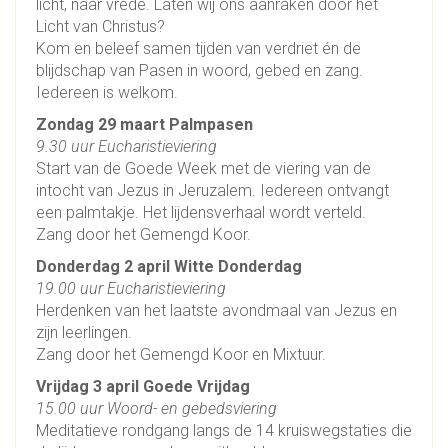
licht, naar vrede. Laten wij ons aanraken door het
Licht van Christus?
Kom en beleef samen tijden van verdriet én de
blijdschap van Pasen in woord, gebed en zang.
Iedereen is welkom.
Zondag 29 maart Palmpasen
9.30 uur Eucharistieviering
Start van de Goede Week met de viering van de
intocht van Jezus in Jeruzalem. Iedereen ontvangt
een palmtakje. Het lijdensverhaal wordt verteld.
Zang door het Gemengd Koor.
Donderdag 2 april Witte Donderdag
19.00 uur Eucharistieviering
Herdenken van het laatste avondmaal van Jezus en
zijn leerlingen.
Zang door het Gemengd Koor en Mixtuur.
Vrijdag 3 april Goede Vrijdag
15.00 uur Woord- en gebedsviering
Meditatieve rondgang langs de 14 kruiswegstaties die