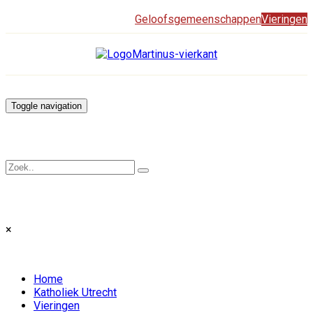
Geloofsgemeenschappen
Vieringen
Toggle navigation
×
Home
Katholiek Utrecht
Vieringen