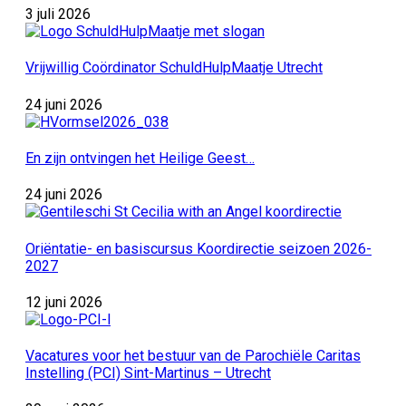
3 juli 2026
Vrijwillig Coördinator SchuldHulpMaatje Utrecht
24 juni 2026
En zijn ontvingen het Heilige Geest…
24 juni 2026
Oriëntatie- en basiscursus Koordirectie seizoen 2026-
2027
12 juni 2026
Vacatures voor het bestuur van de Parochiële Caritas
Instelling (PCI) Sint-Martinus – Utrecht