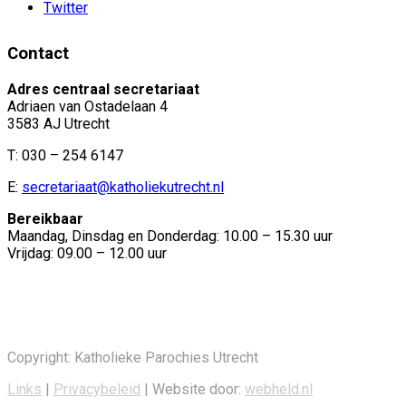
Twitter
Contact
Adres centraal secretariaat
Adriaen van Ostadelaan 4
3583 AJ Utrecht
T: 030 – 254 6147
E:
secretariaat@katholiekutrecht.nl
Bereikbaar
Maandag, Dinsdag en Donderdag: 10.00 – 15.30 uur
Vrijdag: 09.00 – 12.00 uur
Copyright: Katholieke Parochies Utrecht
Links
|
Privacybeleid
| Website door:
webheld.nl