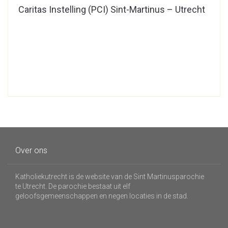
Caritas Instelling (PCI) Sint-Martinus – Utrecht
Over ons
Katholiekutrecht is de website van de Sint Martinusparochie
te Utrecht. De parochie bestaat uit elf
geloofsgemeenschappen en negen locaties in de stad.