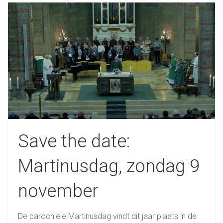
Save the date:
Martinusdag, zondag 9
november
De parochiële Martinusdag vindt dit jaar plaats in de