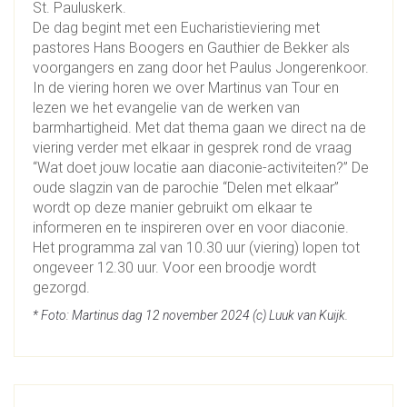
St. Pauluskerk.
De dag begint met een Eucharistieviering met
pastores Hans Boogers en Gauthier de Bekker als
voorgangers en zang door het Paulus Jongerenkoor.
In de viering horen we over Martinus van Tour en
lezen we het evangelie van de werken van
barmhartigheid. Met dat thema gaan we direct na de
viering verder met elkaar in gesprek rond de vraag
“Wat doet jouw locatie aan diaconie-activiteiten?” De
oude slagzin van de parochie “Delen met elkaar”
wordt op deze manier gebruikt om elkaar te
informeren en te inspireren over en voor diaconie.
Het programma zal van 10.30 uur (viering) lopen tot
ongeveer 12.30 uur. Voor een broodje wordt
gezorgd.
* Foto: Martinus dag 12 november 2024 (c) Luuk van Kuijk.