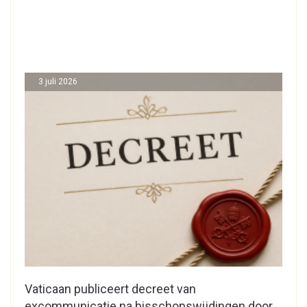
3 juli 2026
Vaticaan publiceert decreet van
excommunicatie na bisschopswijdingen door