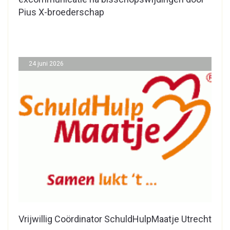
Pius X-broederschap
24 juni 2026
Vrijwillig Coördinator SchuldHulpMaatje Utrecht