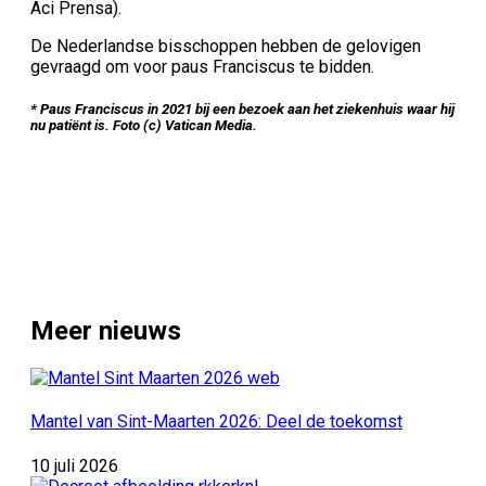
Aci Prensa).
De Nederlandse bisschoppen hebben de gelovigen
gevraagd om voor paus Franciscus te bidden.
* Paus Franciscus in 2021 bij een bezoek aan het ziekenhuis waar hij
nu patiënt is. Foto (c) Vatican Media.
Meer nieuws
Mantel van Sint-Maarten 2026: Deel de toekomst
10 juli 2026