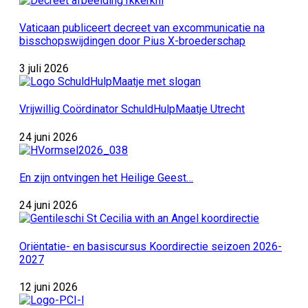
Vaticaan publiceert decreet van excommunicatie na
bisschopswijdingen door Pius X-broederschap
3 juli 2026
Vrijwillig Coördinator SchuldHulpMaatje Utrecht
24 juni 2026
En zijn ontvingen het Heilige Geest…
24 juni 2026
Oriëntatie- en basiscursus Koordirectie seizoen 2026-
2027
12 juni 2026