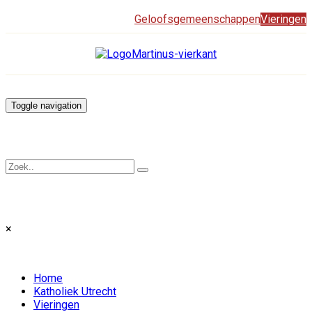
Geloofsgemeenschappen
Vieringen
Toggle navigation
×
Home
Katholiek Utrecht
Vieringen