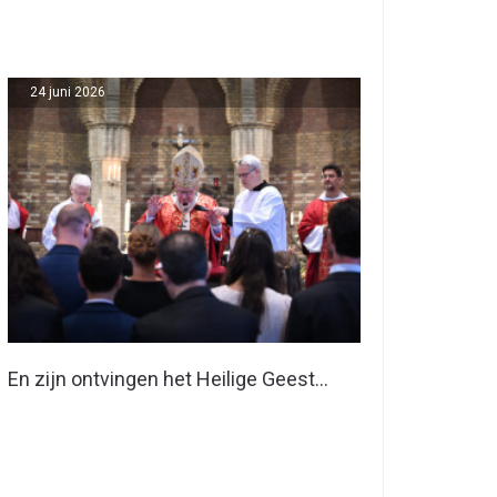
24 juni 2026
En zijn ontvingen het Heilige Geest…