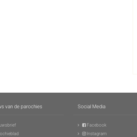
s van de parochies
Social Media
uwsbrief
Facebook
ochieblad
Instagram