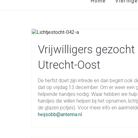
Home
Viering
Vrijwilligers gezocht
Utrecht-Oost
De herfst doet zijn intrede en dan begint ook de 
dat op vrijdag 13 december. Om er weer een
helpende handjes nodig. Waar hebben we hulp b
handjes die willen helpen bij het opruimen; lic
de glazen potjes). Voor meer info en aanmeld
heijsobb@antenna.nl
.