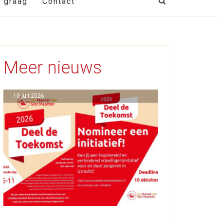
t graag
Contact
Meer nieuws
10 juli 2026