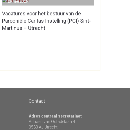
29 mei 2026
Vacatures voor het bestuur van de
Parochiële Caritas Instelling (PCI) Sint-
Martinus – Utrecht
Contact
Adres centraal secretariaat
Adriaen van Ostadelaan 4
3583 AJ Utrecht