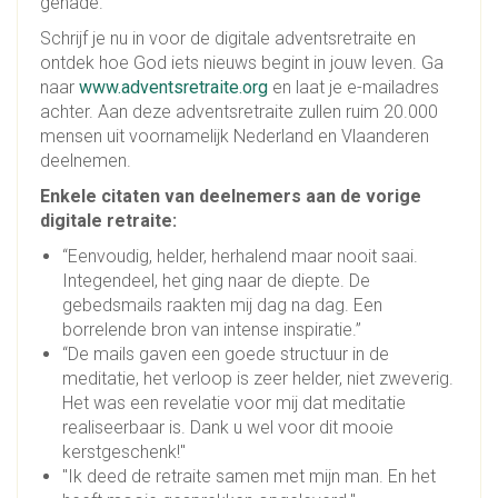
genade.
Schrijf je nu in voor de digitale adventsretraite en
ontdek hoe God iets nieuws begint in jouw leven. Ga
naar
www.adventsretraite.org
en laat je e-mailadres
achter. Aan deze adventsretraite zullen ruim 20.000
mensen uit voornamelijk Nederland en Vlaanderen
deelnemen.
Enkele citaten van deelnemers aan de vorige
digitale retraite:
“Eenvoudig, helder, herhalend maar nooit saai.
Integendeel, het ging naar de diepte. De
gebedsmails raakten mij dag na dag. Een
borrelende bron van intense inspiratie.”
“De mails gaven een goede structuur in de
meditatie, het verloop is zeer helder, niet zweverig.
Het was een revelatie voor mij dat meditatie
realiseerbaar is. Dank u wel voor dit mooie
kerstgeschenk!"
"Ik deed de retraite samen met mijn man. En het