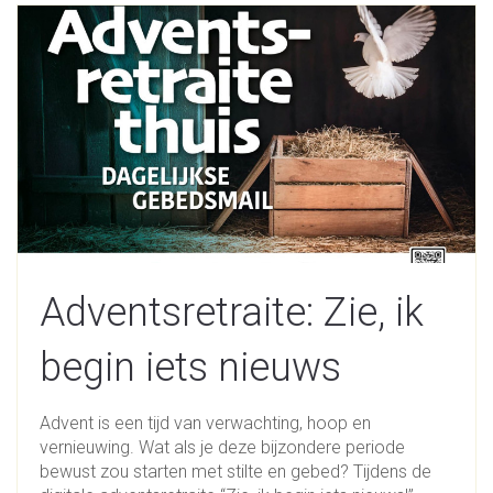
Adventsretraite: Zie, ik
begin iets nieuws
Advent is een tijd van verwachting, hoop en
vernieuwing. Wat als je deze bijzondere periode
bewust zou starten met stilte en gebed? Tijdens de