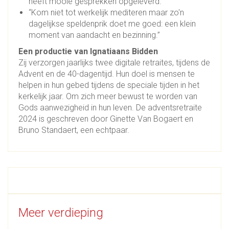
heeft mooie gesprekken opgeleverd."
“Kom niet tot werkelijk mediteren maar zo'n
dagelijkse speldenprik doet me goed: een klein
moment van aandacht en bezinning.”
Een productie van Ignatiaans Bidden
Zij verzorgen jaarlijks twee digitale retraites, tijdens de
Advent en de 40-dagentijd. Hun doel is mensen te
helpen in hun gebed tijdens de speciale tijden in het
kerkelijk jaar. Om zich meer bewust te worden van
Gods aanwezigheid in hun leven. De adventsretraite
2024 is geschreven door Ginette Van Bogaert en
Bruno Standaert, een echtpaar.
Meer verdieping