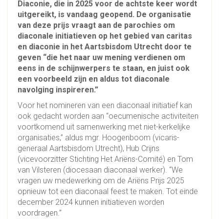
Diaconie, die in 2025 voor de achtste keer wordt
uitgereikt, is vandaag geopend. De organisatie
van deze prijs vraagt aan de parochies om
diaconale initiatieven op het gebied van caritas
en diaconie in het Aartsbisdom Utrecht door te
geven “die het naar uw mening verdienen om
eens in de schijnwerpers te staan, en juist ook
een voorbeeld zijn en aldus tot diaconale
navolging inspireren.”
Voor het nomineren van een diaconaal initiatief kan
ook gedacht worden aan “oecumenische activiteiten
voortkomend uit samenwerking met niet-kerkelijke
organisaties,” aldus mgr. Hoogenboom (vicaris-
generaal Aartsbisdom Utrecht), Hub Crijns
(vicevoorzitter Stichting Het Ariëns-Comité) en Tom
van Vilsteren (diocesaan diaconaal werker). “We
vragen uw medewerking om de Ariëns Prijs 2025
opnieuw tot een diaconaal feest te maken. Tot einde
december 2024 kunnen initiatieven worden
voordragen.”