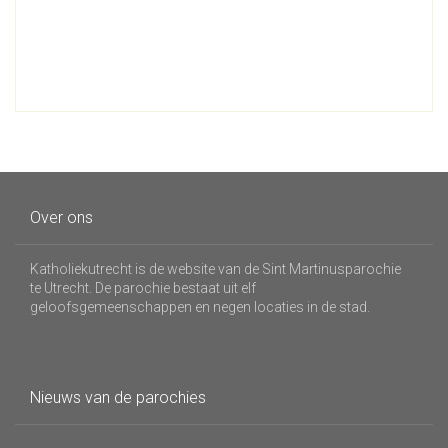
Over ons
Katholiekutrecht is de website van de Sint Martinusparochie
te Utrecht. De parochie bestaat uit elf
geloofsgemeenschappen en negen locaties in de stad.
Nieuws van de parochies