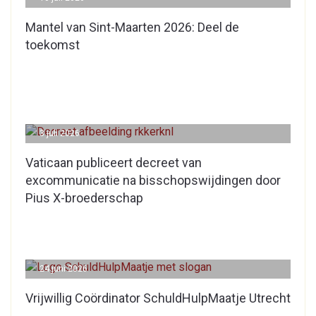
Mantel van Sint-Maarten 2026: Deel de
toekomst
3 juli 2026
Vaticaan publiceert decreet van
excommunicatie na bisschopswijdingen door
Pius X-broederschap
24 juni 2026
Vrijwillig Coördinator SchuldHulpMaatje Utrecht