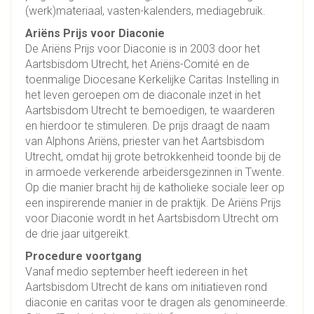
(werk)materiaal, vasten-kalenders, mediagebruik.
Ariëns Prijs voor Diaconie
De Ariëns Prijs voor Diaconie is in 2003 door het
Aartsbisdom Utrecht, het Ariëns-Comité en de
toenmalige Diocesane Kerkelijke Caritas Instelling in
het leven geroepen om de diaconale inzet in het
Aartsbisdom Utrecht te bemoedigen, te waarderen
en hierdoor te stimuleren. De prijs draagt de naam
van Alphons Ariëns, priester van het Aartsbisdom
Utrecht, omdat hij grote betrokkenheid toonde bij de
in armoede verkerende arbeidersgezinnen in Twente.
Op die manier bracht hij de katholieke sociale leer op
een inspirerende manier in de praktijk. De Ariëns Prijs
voor Diaconie wordt in het Aartsbisdom Utrecht om
de drie jaar uitgereikt.
Procedure voortgang
Vanaf medio september heeft iedereen in het
Aartsbisdom Utrecht de kans om initiatieven rond
diaconie en caritas voor te dragen als genomineerde.