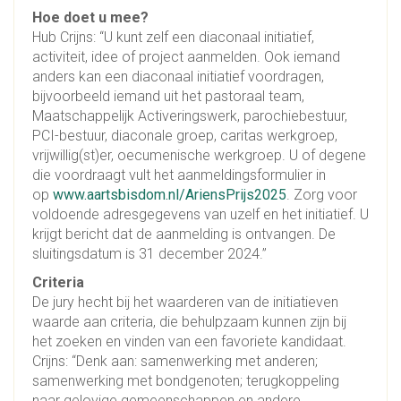
Hoe doet u mee?
Hub Crijns: “U kunt zelf een diaconaal initiatief,
activiteit, idee of project aanmelden. Ook iemand
anders kan een diaconaal initiatief voordragen,
bijvoorbeeld iemand uit het pastoraal team,
Maatschappelijk Activeringswerk, parochiebestuur,
PCI-bestuur, diaconale groep, caritas werkgroep,
vrijwillig(st)er, oecumenische werkgroep. U of degene
die voordraagt vult het aanmeldingsformulier in
op
www.aartsbisdom.nl/AriensPrijs2025
. Zorg voor
voldoende adresgegevens van uzelf en het initiatief. U
krijgt bericht dat de aanmelding is ontvangen. De
sluitingsdatum is 31 december 2024.”
Criteria
De jury hecht bij het waarderen van de initiatieven
waarde aan criteria, die behulpzaam kunnen zijn bij
het zoeken en vinden van een favoriete kandidaat.
Crijns: “Denk aan: samenwerking met anderen;
samenwerking met bondgenoten; terugkoppeling
naar gelovige gemeenschappen en andere