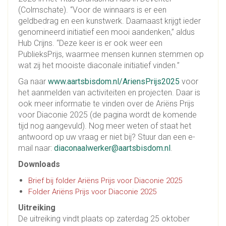
(Colmschate). “Voor de winnaars is er een
geldbedrag en een kunstwerk. Daarnaast krijgt ieder
genomineerd initiatief een mooi aandenken,” aldus
Hub Crijns. “Deze keer is er ook weer een
PublieksPrijs, waarmee mensen kunnen stemmen op
wat zij het mooiste diaconale initiatief vinden.”
Ga naar
www.aartsbisdom.nl/AriensPrijs2025
voor
het aanmelden van activiteiten en projecten. Daar is
ook meer informatie te vinden over de Ariëns Prijs
voor Diaconie 2025 (de pagina wordt de komende
tijd nog aangevuld). Nog meer weten of staat het
antwoord op uw vraag er niet bij? Stuur dan een e-
mail naar:
diaconaalwerker@aartsbisdom.nl
.
Downloads
Brief bij folder Ariëns Prijs voor Diaconie 2025
Folder Ariëns Prijs voor Diaconie 2025
Uitreiking
De uitreiking vindt plaats op zaterdag 25 oktober