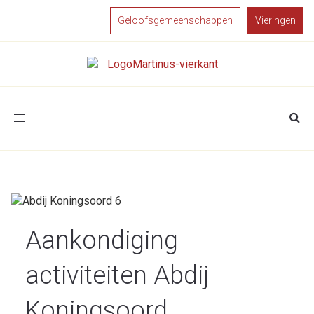
Geloofsgemeenschappen
Vieringen
Toggle
navigation
Aankondiging
activiteiten Abdij
Koningsoord