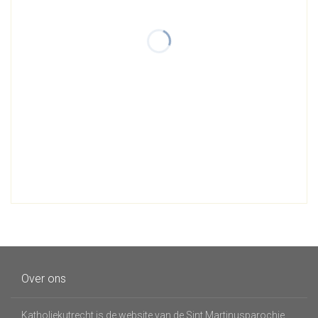
Over ons
Katholiekutrecht is de website van de Sint Martinusparochie