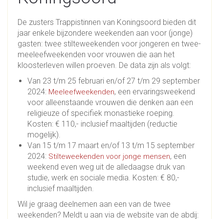
De zusters Trappistinnen van Koningsoord bieden dit
jaar enkele bijzondere weekenden aan voor (jonge)
gasten: twee stilteweekenden voor jongeren en twee-
meeleefweekenden voor vrouwen die aan het
kloosterleven willen proeven. De data zijn als volgt:
Van 23 t/m 25 februari en/of 27 t/m 29 september
2024:
, een ervaringsweekend
Meeleefweekenden
voor alleenstaande vrouwen die denken aan een
religieuze of specifiek monastieke roeping.
Kosten: € 110,- inclusief maaltijden (reductie
mogelijk).
Van 15 t/m 17 maart en/of 13 t/m 15 september
2024:
, een
Stilteweekenden voor jonge mensen
weekend even weg uit de alledaagse druk van
studie, werk en sociale media. Kosten: € 80,-
inclusief maaltijden.
Wil je graag deelnemen aan een van de twee
weekenden? Meldt u aan via de website van de abdij: