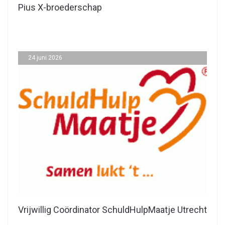
Pius X-broederschap
24 juni 2026
Vrijwillig Coördinator SchuldHulpMaatje Utrecht