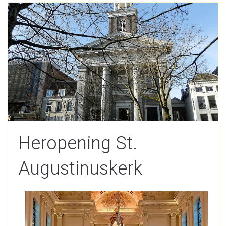
Heropening St.
Augustinuskerk