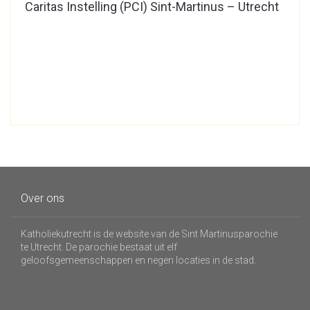
Caritas Instelling (PCI) Sint-Martinus – Utrecht
Over ons
Katholiekutrecht is de website van de Sint Martinusparochie
te Utrecht. De parochie bestaat uit elf
geloofsgemeenschappen en negen locaties in de stad.