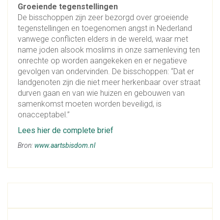
Groeiende tegenstellingen
De bisschoppen zijn zeer bezorgd over groeiende
tegenstellingen en toegenomen angst in Nederland
vanwege conflicten elders in de wereld, waar met
name joden alsook moslims in onze samenleving ten
onrechte op worden aangekeken en er negatieve
gevolgen van ondervinden. De bisschoppen: “Dat er
landgenoten zijn die niet meer herkenbaar over straat
durven gaan en van wie huizen en gebouwen van
samenkomst moeten worden beveiligd, is
onacceptabel.”
Lees hier de complete brief
Bron:
www.aartsbisdom.nl