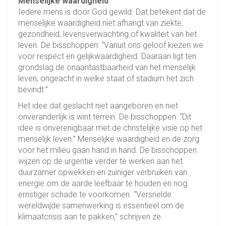
Menselijke waardigheid
Iedere mens is door God gewild. Dat betekent dat de
menselijke waardigheid niet afhangt van ziekte,
gezondheid, levensverwachting of kwaliteit van het
leven. De bisschoppen: “Vanuit ons geloof kiezen we
voor respect en gelijkwaardigheid. Daaraan ligt ten
grondslag de onaantastbaarheid van het menselijk
leven, ongeacht in welke staat of stadium het zich
bevindt.”
Het idee dat geslacht niet aangeboren en niet
onveranderlijk is wint terrein. De bisschoppen: “Dit
idee is onverenigbaar met de christelijke visie op het
menselijk leven.” Menselijke waardigheid en de zorg
voor het milieu gaan hand in hand. De bisschoppen
wijzen op de urgentie verder te werken aan het
duurzamer opwekken en zuiniger verbruiken van
energie om de aarde leefbaar te houden en nog
ernstiger schade te voorkomen. “Versnelde
wereldwijde samenwerking is essentieel om de
klimaatcrisis aan te pakken,” schrijven ze.