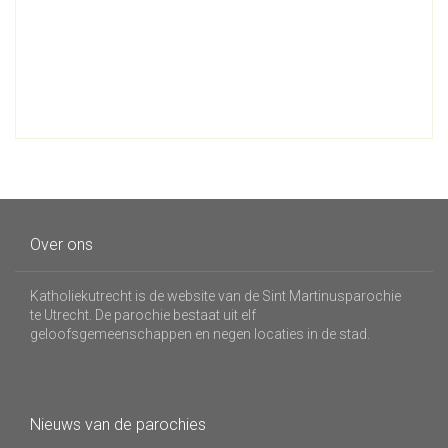
Over ons
Katholiekutrecht is de website van de Sint Martinusparochie
te Utrecht. De parochie bestaat uit elf
geloofsgemeenschappen en negen locaties in de stad.
Nieuws van de parochies