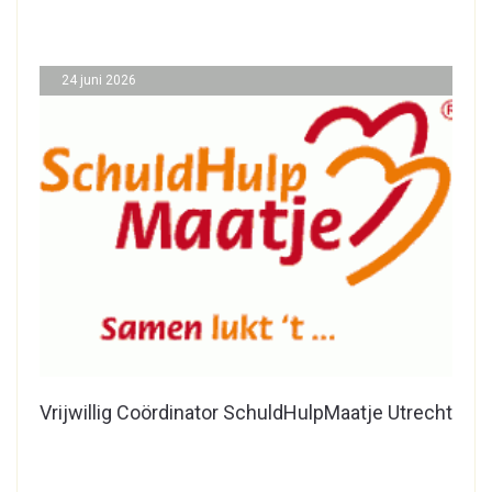
24 juni 2026
Vrijwillig Coördinator SchuldHulpMaatje Utrecht