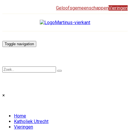
Geloofsgemeenschappen
Vieringen
Toggle navigation
×
Home
Katholiek Utrecht
Vieringen