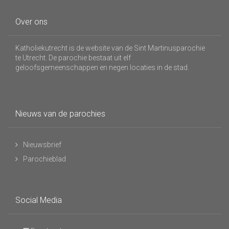
Over ons
Katholiekutrecht is de website van de Sint Martinusparochie
te Utrecht. De parochie bestaat uit elf
geloofsgemeenschappen en negen locaties in de stad.
Nieuws van de parochies
Nieuwsbrief
Parochieblad
Social Media