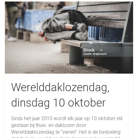
Werelddaklozendag,
dinsdag 10 oktober
Sinds het jaar 2010 wordt elk jaar op 10 oktober stil
gestaan bij thuis- en daklozen door
Werelddaklozendag te “vieren”. Het is de bedoeling