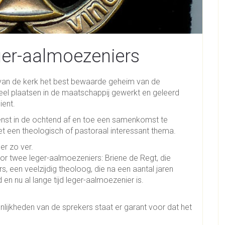
ger-aalmoezeniers
 van de kerk het best bewaarde geheim van de
veel plaatsen in de maatschappij gewerkt en geleerd
ient.
dienst in de ochtend af en toe een samenkomst te
 een theologisch of pastoraal interessant thema.
er zo ver.
or twee leger-aalmoezeniers: Briene de Regt, die
, een veelzijdig theoloog, die na een aantal jaren
 en nu al lange tijd leger-aalmoezenier is.
nlijkheden van de sprekers staat er garant voor dat het