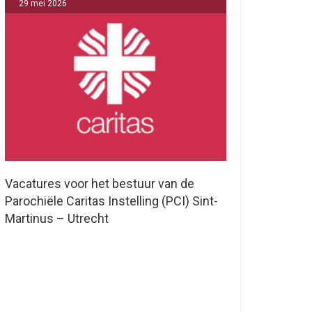
29 mei 2026
Vacatures voor het bestuur van de
Parochiële Caritas Instelling (PCI) Sint-
Martinus – Utrecht