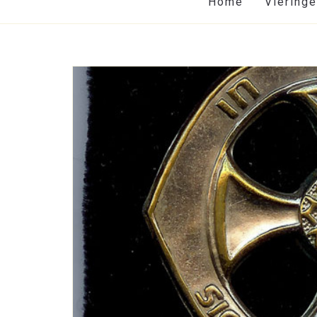
Home
Viering