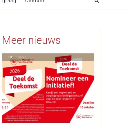
t graag
Contact
Meer nieuws
10 juli 2026