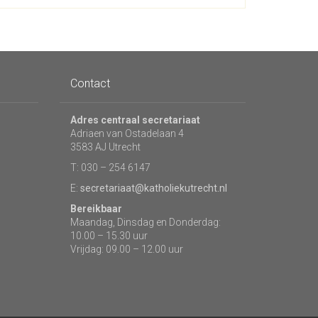
Contact
Adres centraal secretariaat
Adriaen van Ostadelaan 4
3583 AJ Utrecht
T: 030 – 254 6147
E:
secretariaat@katholiekutrecht.nl
Bereikbaar
Maandag, Dinsdag en Donderdag:
10.00 – 15.30 uur
Vrijdag: 09.00 – 12.00 uur