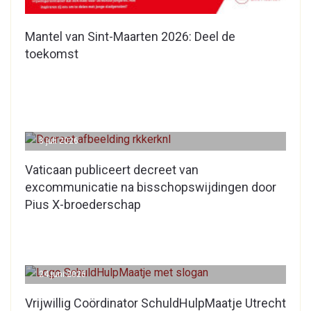
Mantel van Sint-Maarten 2026: Deel de
toekomst
3 juli 2026
Vaticaan publiceert decreet van
excommunicatie na bisschopswijdingen door
Pius X-broederschap
24 juni 2026
Vrijwillig Coördinator SchuldHulpMaatje Utrecht