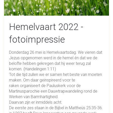
Hemelvaart 2022 -
fotoimpressie
Donderdag 26 mei is Hemelvaartsdag. We vieren dat
Jezus opgenomen werd in de hemel én dat we de
belofte hebben gekregen dat hij weer terug zal
komen. (Handelingen 1:11)
Tot die tijd zullen we er samen het beste van moeten
maken. Om daar geïnspireerd voor te
raken organiseert de Pauluskerk voor de
Martinusparochie een Dauwtrapwandeling rond de
Werken van Barmhartigheid.
Daarvan zijn er inmiddels acht.
De eerste zes staan in de Bijbel in Mattheüs 25:35-36.