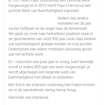
in 1207 heeft Paus Innocentius een zevende werk
toegevoegd en in 2016 heeft Paus Franciscus een
achtste Werk van Barmhartigheid ingesteld.
Anders dan anders
wandelen we dit jaar
via het Griftpark en de singel naar de binnenstad.
We gaan op zoek naar herkenbare plaatsen waar in
de geschiedenis van onze 900 jaar oude stad werken
van barmhartigheid gedaan werden en nog worden.
Ondertussen kan iedere meeloper uitvoering geven
aan het achtste werk.
En - misschien een paar jaar te vroeg, want kennelijk
wordt er iedere 800 jaar een werk toegevoegd- je
wordt uitgedaagd een negende werk van
barmhartigheid met elkaar te bedenken.
Met foto’s die iedereen onderweg kan maken komen
we in de aansluitende viering hierop terug.
Hieronder een impressie: