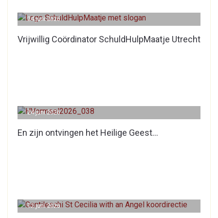
24 juni 2026
Vrijwillig Coördinator SchuldHulpMaatje Utrecht
24 juni 2026
En zijn ontvingen het Heilige Geest…
12 juni 2026