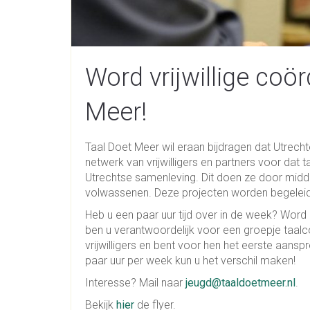
Word vrijwillige coör
Meer!
Taal Doet Meer wil eraan bijdragen dat Utrecht
netwerk van vrijwilligers en partners voor da
Utrechtse samenleving. Dit doen ze door midde
volwassenen. Deze projecten worden begeleid
Heb u een paar uur tijd over in de week? Word 
ben u verantwoordelijk voor een groepje taal
vrijwilligers en bent voor hen het eerste aanspr
paar uur per week kun u het verschil maken!
Interesse? Mail naar
jeugd@taaldoetmeer.nl
.
Bekijk
hier
de flyer.