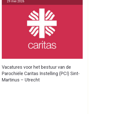
29 mei 2026
Vacatures voor het bestuur van de
Parochiële Caritas Instelling (PCI) Sint-
Martinus – Utrecht