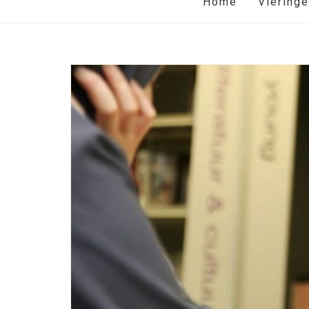
Home
Viering