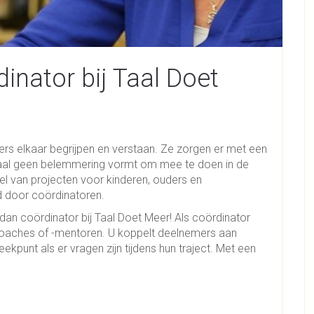
dinator bij Taal Doet
ers elkaar begrijpen en verstaan. Ze zorgen er met een
t taal geen belemmering vormt om mee te doen in de
l van projecten voor kinderen, ouders en
 door coördinatoren.
dan coördinator bij Taal Doet Meer! Als coördinator
coaches of -mentoren. U koppelt deelnemers aan
eekpunt als er vragen zijn tijdens hun traject. Met een