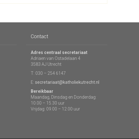
Contact
Adres centraal secretariaat
Adriaen van Ostadelaan 4
3583 AJ Utrecht
T: 030 – 254 6147
E:
secretariaat@katholiekutrecht.nl
Bereikbaar
Maandag, Dinsdag en Donderdag:
10.00 – 15.30 uur
Vrijdag: 09.00 – 12.00 uur