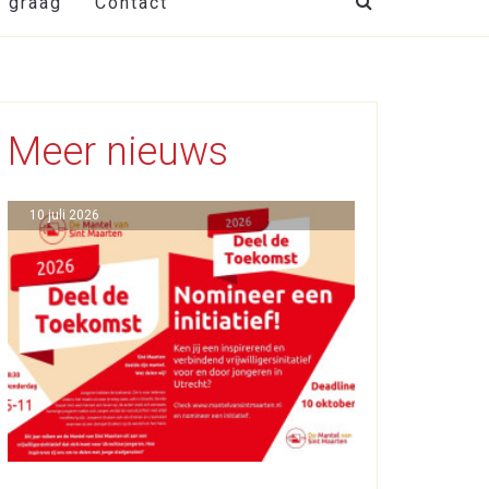
t graag
Contact
Meer nieuws
10 juli 2026