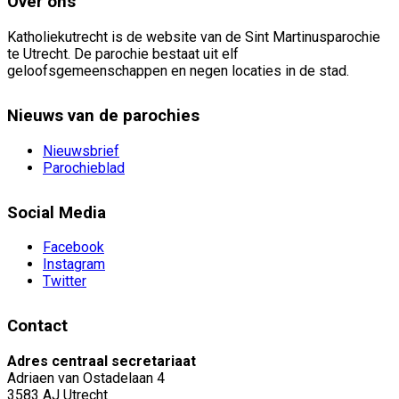
Over ons
Katholiekutrecht is de website van de Sint Martinusparochie
te Utrecht. De parochie bestaat uit elf
geloofsgemeenschappen en negen locaties in de stad.
Nieuws van de parochies
Nieuwsbrief
Parochieblad
Social Media
Facebook
Instagram
Twitter
Contact
Adres centraal secretariaat
Adriaen van Ostadelaan 4
3583 AJ Utrecht