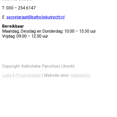
T: 030 – 254 6147
E:
secretariaat@katholiekutrecht.nl
Bereikbaar
Maandag, Dinsdag en Donderdag: 10.00 – 15.30 uur
Vrijdag: 09.00 – 12.00 uur
Copyright: Katholieke Parochies Utrecht
Links
|
Privacybeleid
| Website door:
webheld.nl